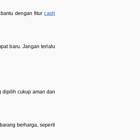
mbantu dengan fitur
cash
at baru. Jangan terlalu
 dipilih cukup aman dan
barang berharga, seperti