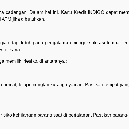
ana cadangan. Dalam hal ini, Kartu Kredit INDIGO dapat me
 ATM jika dibutuhkan.
ian, tapi lebih pada pengalaman mengeksplorasi tempat-temp
n di sana.
a memiliki riesiko, di antaranya :
h hemat, tetapi mungkin kurang nyaman. Pastikan tempat yang
siko kehilangan barang saat di perjalanan. Pastikan barang-