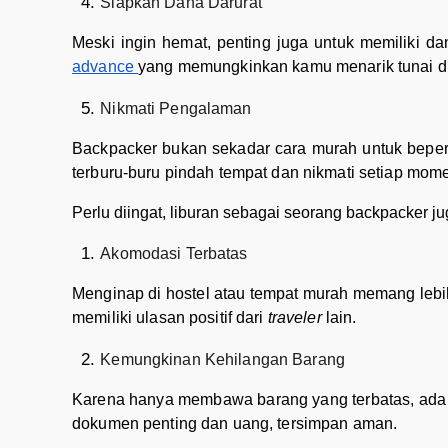
Siapkan Dana Darurat
Meski ingin hemat, penting juga untuk memiliki d
advance
yang memungkinkan kamu menarik tunai di
Nikmati Pengalaman
Backpacker bukan sekadar cara murah untuk beperg
terburu-buru pindah tempat dan nikmati setiap mome
Perlu diingat, liburan sebagai seorang backpacker jug
Akomodasi Terbatas
Menginap di hostel atau tempat murah memang lebi
memiliki ulasan positif dari
traveler
lain.
Kemungkinan Kehilangan Barang
Karena hanya membawa barang yang terbatas, ada ri
dokumen penting dan uang, tersimpan aman.