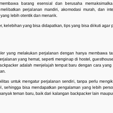
a membawa barang esensial dan berusaha memaksimalk
i melibatkan perjalanan mandiri, akomodasi murah, dan in
ang lebih otentik dan menarik.
r, kelebihan yang bisa didapatkan, tips yang bisa diikuti agar
eler
yang melakukan perjalanan dengan hanya membawa tas
erjalanan yang hemat, seperti menginap di hostel, guesthous
ackpacker adalah menjelajah tempat baru dengan cara yang
an.
litas untuk mengatur perjalanan sendiri, tanpa perlu mengik
el, sehingga bisa mendapatkan pengalaman yang lebih person
anyak teman baru, baik dari kalangan backpacker lain maupu