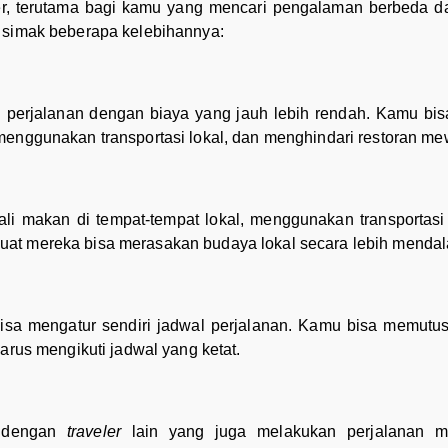
r, terutama bagi kamu yang mencari pengalaman berbeda da
, simak beberapa kelebihannya:
perjalanan dengan biaya yang jauh lebih rendah. Kamu bi
menggunakan transportasi lokal, dan menghindari restoran me
ali makan di tempat-tempat lokal, menggunakan transportasi
uat mereka bisa merasakan budaya lokal secara lebih menda
sa mengatur sendiri jadwal perjalanan. Kamu bisa memutus
arus mengikuti jadwal yang ketat.
u dengan
traveler
lain yang juga melakukan perjalanan m