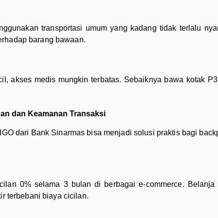
gunakan transportasi umum yang kadang tidak terlalu nyam
terhadap barang bawaan.
cil, akses medis mungkin terbatas. Sebaiknya bawa kotak P
ahan dan Keamanan Transaksi
DIGO dari Bank Sinarmas bisa menjadi solusi praktis bagi back
icilan 0% selama 3 bulan di berbagai e-commerce. Belanja 
r terbebani biaya cicilan.