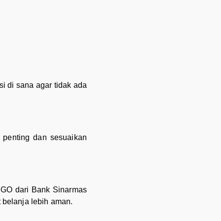
i di sana agar tidak ada
 penting dan sesuaikan
DIGO dari Bank Sinarmas
 belanja lebih aman.