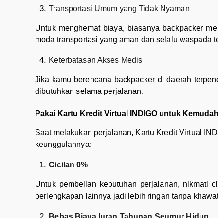
Transportasi Umum yang Tidak Nyaman
Untuk menghemat biaya, biasanya backpacker meng
moda transportasi yang aman dan selalu waspada 
Keterbatasan Akses Medis
Jika kamu berencana backpacker di daerah terpen
dibutuhkan selama perjalanan.
Pakai Kartu Kredit Virtual INDIGO untuk Kemud
Saat melakukan perjalanan, Kartu Kredit Virtual IN
keunggulannya:
Cicilan 0%
Untuk pembelian kebutuhan perjalanan, nikmati c
perlengkapan lainnya jadi lebih ringan tanpa khawati
Bebas Biaya Iuran Tahunan Seumur Hidup