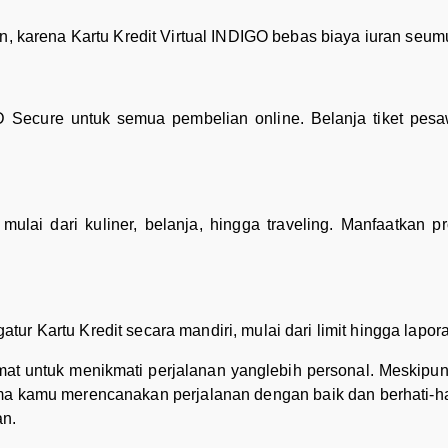
n, karena Kartu Kredit Virtual INDIGO bebas biaya iuran seum
D Secure untuk semua pembelian online. Belanja tiket pesaw
ulai dari kuliner, belanja, hingga traveling. Manfaatkan 
r Kartu Kredit secara mandiri, mulai dari limit hingga lapora
at untuk menikmati perjalanan yanglebih personal. Meskipun 
 kamu merencanakan perjalanan dengan baik dan berhati-hat
an.