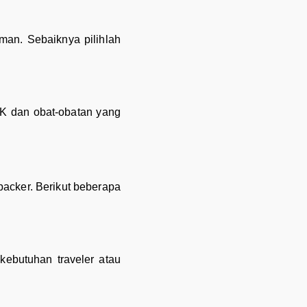
an. Sebaiknya pilihlah
3K dan obat-obatan yang
packer. Berikut beberapa
kebutuhan traveler atau