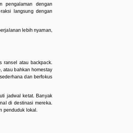
an pengalaman dengan
teraksi langsung dengan
 perjalanan lebih nyaman,
 ransel atau backpack.
e, atau bahkan homestay
 sederhana dan berfokus
uti jadwal ketat. Banyak
al di destinasi mereka.
n penduduk lokal.