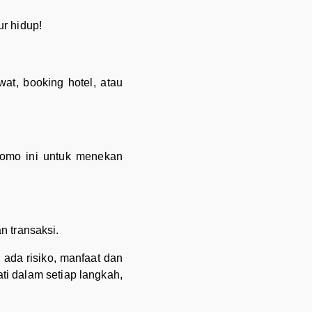
ur hidup!
at, booking hotel, atau
promo ini untuk menekan
n transaksi.
ada risiko, manfaat dan
i dalam setiap langkah,