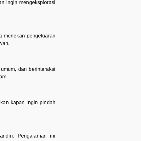
n ingin mengeksplorasi
sa menekan pengeluaran
wah.
 umum, dan berinteraksi
lam.
kan kapan ingin pindah
andiri. Pengalaman ini