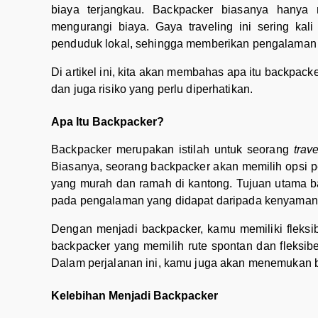
biaya terjangkau. Backpacker biasanya hany
mengurangi biaya. Gaya traveling ini sering kal
penduduk lokal, sehingga memberikan pengalaman y
Di artikel ini, kita akan membahas apa itu backpacke
dan juga risiko yang perlu diperhatikan.
Apa Itu Backpacker?
Backpacker merupakan istilah untuk seorang
trav
Biasanya, seorang backpacker akan memilih opsi p
yang murah dan ramah di kantong. Tujuan utama b
pada pengalaman yang didapat daripada kenyaman
Dengan menjadi backpacker, kamu memiliki fleksibi
backpacker yang memilih rute spontan dan fleksib
Dalam perjalanan ini, kamu juga akan menemukan b
Kelebihan Menjadi Backpacker