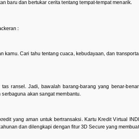
 baru dan bertukar cerita tentang tempat-tempat menarik.
ackeran :
an kamu. Cari tahu tentang cuaca, kebudayaan, dan transportas
as ransel. Jadi, bawalah barang-barang yang benar-benar
an serbaguna akan sangat membantu.
edit yang aman untuk bertransaksi. Kartu Kredit Virtual IN
n tahunan dan dilengkapi dengan fitur 3D Secure yang membuat