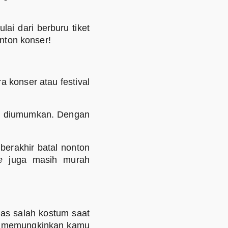
ai dari berburu tiket
nton konser!
a konser atau festival
er diumumkan. Dengan
berakhir batal nonton
le
juga masih murah
ias salah kostum saat
n memungkinkan kamu