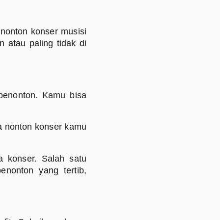
a nonton konser musisi
n atau paling tidak di
penonton. Kamu bisa
a nonton konser kamu
a konser. Salah satu
enonton yang tertib,