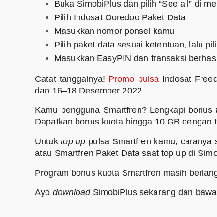
Buka SimobiPlus dan pilih “See all” di m
Pilih Indosat Ooredoo Paket Data
Masukkan nomor ponsel kamu
Pilih paket data sesuai ketentuan, lalu pi
Masukkan EasyPIN dan transaksi berhasi
Catat tanggalnya!
Promo pulsa
Indosat Freed
dan 16–18 Desember 2022.
Kamu pengguna Smartfren? Lengkapi bonus
Dapatkan bonus kuota hingga 10 GB dengan to
Untuk
top up
pulsa Smartfren kamu, caranya 
atau Smartfren Paket Data saat top up di Simo
Program bonus kuota Smartfren masih berla
Ayo
download
SimobiPlus sekarang dan baw