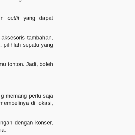
kan
outfit
yang dapat
 aksesoris tambahan,
, pilihlah sepatu yang
u tonton. Jadi, boleh
ng memang perlu saja
embelinya di lokasi,
ngan dengan konser,
na.