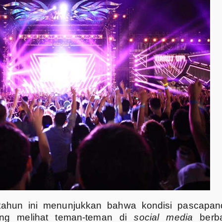
tahun ini menunjukkan bahwa kondisi pascapan
ing melihat teman-teman di
social media
berba