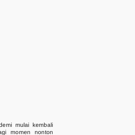
demi mulai kembali
gi momen nonton