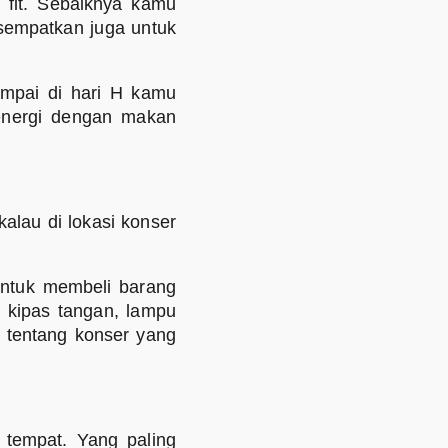
 fit. Sebaiknya kamu
 sempatkan juga untuk
ampai di hari H kamu
energi dengan makan
kalau di lokasi konser
ntuk membeli barang
, kipas tangan, lampu
 tentang konser yang
 tempat. Yang paling