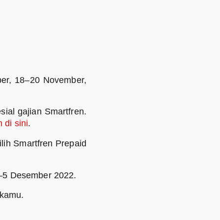
ber, 18–20 November,
ial gajian Smartfren.
 di sini
.
ilih Smartfren Prepaid
–5 Desember 2022.
 kamu.