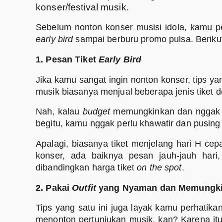
konser/festival musik.
Sebelum nonton konser musisi idola, kamu pe
early bird
sampai berburu promo pulsa. Beriku
1. Pesan Tiket
Early Bird
Jika kamu sangat ingin nonton konser, tips ya
musik biasanya menjual beberapa jenis tiket 
Nah, kalau
budget
memungkinkan dan nggak m
begitu, kamu nggak perlu khawatir dan pusing 
Apalagi, biasanya tiket menjelang hari H cep
konser, ada baiknya pesan jauh-jauh hari
dibandingkan harga tiket
on the spot
.
2. Pakai
Outfit
yang Nyaman dan Memungki
Tips yang satu ini juga layak kamu perhatik
menonton pertunjukan musik, kan? Karena it