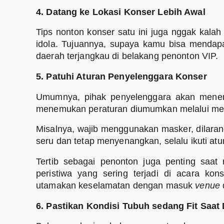
4. Datang ke Lokasi Konser Lebih Awal
Tips nonton konser satu ini juga nggak kalah 
idola. Tujuannya, supaya kamu bisa menda
daerah terjangkau di belakang penonton VIP.
5. Patuhi Aturan Penyelenggara Konser
Umumnya, pihak penyelenggara akan mener
menemukan peraturan diumumkan melalui medi
Misalnya, wajib menggunakan masker, dilara
seru dan tetap menyenangkan, selalu ikuti at
Tertib sebagai penonton juga penting saat
peristiwa yang sering terjadi di acara ko
utamakan keselamatan dengan masuk
venue
6. Pastikan Kondisi Tubuh sedang Fit Saat