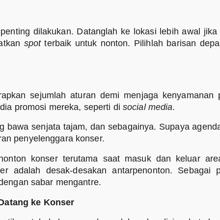
penting dilakukan. Datanglah ke lokasi lebih awal jik
patkan
spot
terbaik untuk nonton. Pilihlah barisan depa
apkan sejumlah aturan demi menjaga kenyamanan 
a promosi mereka, seperti di
social media
.
ng bawa senjata tajam, dan sebagainya. Supaya agend
uran penyelenggara konser.
 nonton konser terutama saat masuk dan keluar are
nser adalah desak-desakan antarpenonton. Sebagai p
dengan sabar mengantre.
 Datang ke Konser