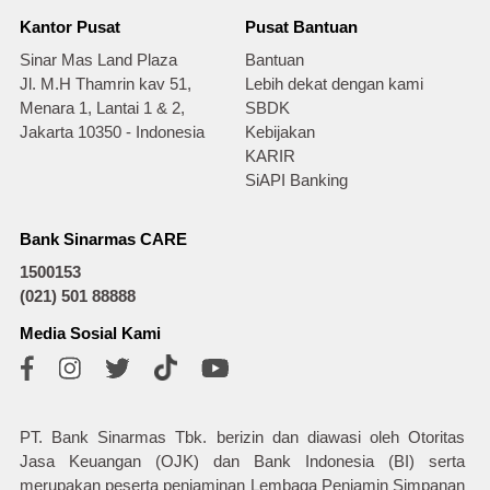
Kantor Pusat
Pusat Bantuan
Sinar Mas Land Plaza
Bantuan
Jl. M.H Thamrin kav 51,
Lebih dekat dengan kami
Menara 1, Lantai 1 & 2,
SBDK
Jakarta 10350 - Indonesia
Kebijakan
KARIR
SiAPI Banking
Bank Sinarmas CARE
1500153
(021) 501 88888
Media Sosial Kami
PT. Bank Sinarmas Tbk. berizin dan diawasi oleh Otoritas
Jasa Keuangan (OJK) dan Bank Indonesia (BI) serta
merupakan peserta penjaminan Lembaga Penjamin Simpanan