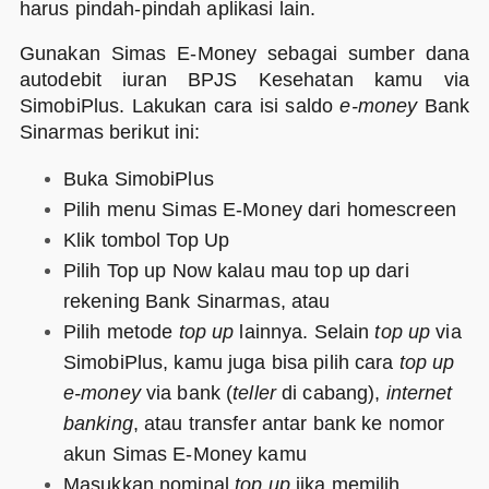
harus pindah-pindah aplikasi lain.
Gunakan Simas E-Money sebagai sumber dana
autodebit iuran BPJS Kesehatan kamu via
SimobiPlus. Lakukan cara isi saldo
e-money
Bank
Sinarmas berikut ini:
Buka SimobiPlus
Pilih menu Simas E-Money dari homescreen
Klik tombol Top Up
Pilih Top up Now kalau mau top up dari
rekening Bank Sinarmas, atau
Pilih metode
top up
lainnya. Selain
top up
via
SimobiPlus, kamu juga bisa pilih cara
top up
e-money
via bank (
teller
di cabang),
internet
banking
, atau transfer antar bank ke nomor
akun Simas E-Money kamu
Masukkan nominal
top up
jika memilih