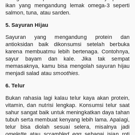
ikan yang mengandung lemak omega-3 seperti
salmon, tuna, atau sarden.
5. Sayuran Hijau
Sayuran yang mengandung protein dan
antioksidan baik dikonsumsi setelah berbuka
karena membuatmu lebih bertenaga. Contohnya,
sayur bayam dan kale. Jika tak sempat
memasaknya, kamu bisa mengolah sayuran hijau
menjadi salad atau
smoothies
.
6. Telur
Bukan rahasia lagi kalau telur kaya akan protein,
vitamin, dan nutrisi lengkap. Konsumsi telur saat
sahur sangat baik untuk meningkatkan daya tahan
tubuh serta membuat kenyang lebih lama. Apalagi,
telur bisa diolah sesuai selera, misalnya jadi
omelette
atau
scrambled egg
sebagai isian roti