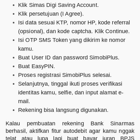
Klik Simas Digi Saving Account.
Klik persetujuan (I Agree).
Isi data sesuai KTP, nomor HP, kode referral
(opsional), dan kode captcha. Klik Continue.
Isi OTP SMS Token yang dikirim ke nomor
kamu.
Buat User ID dan password SimobiPlus.
Buat EasyPIN.
Proses registrasi SimobiPlus selesai.
Selanjutnya, tinggal ikuti proses verifikasi
identitas kamu, selfie, dan input alamat e-
mail.
Rekening bisa langsung digunakan.
Kalau pembuatan rekening Bank Sinarmas
berhasil, aktifkan fitur autodebit agar kamu nggak
telat atau lupa lagi buat bayar iuran BPJS