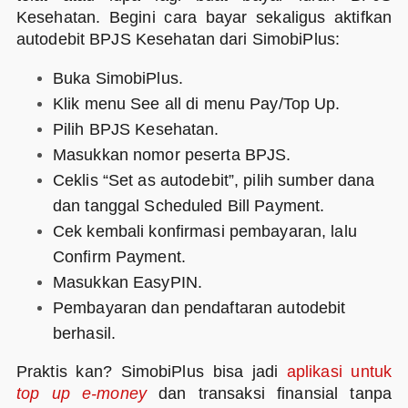
Kesehatan. Begini cara bayar sekaligus aktifkan
autodebit BPJS Kesehatan dari SimobiPlus:
Buka SimobiPlus.
Klik menu See all di menu Pay/Top Up.
Pilih BPJS Kesehatan.
Masukkan nomor peserta BPJS.
Ceklis “Set as autodebit”, pilih sumber dana
dan tanggal Scheduled Bill Payment.
Cek kembali konfirmasi pembayaran, lalu
Confirm Payment.
Masukkan EasyPIN.
Pembayaran dan pendaftaran autodebit
berhasil.
Praktis kan? SimobiPlus bisa jadi
aplikasi untuk
top up
e-money
dan transaksi finansial tanpa