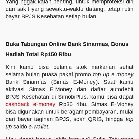
Yang nggak kalah penting, untuk memproteksi diri
dari sakit yang sewaktu-waktu datang, tetap rutin
bayar BPJS Kesehatan setiap bulan.
Buka Tabungan Online Bank Sinarmas, Bonus
Hadiah Total Rp150 Ribu
Kini kamu bisa belanja stok makanan sehat
selama bulan puasa pakai promo
top up e-money
Bank Sinarmas (Simas E-Money). Saat kamu
aktivasi Simas E-Money dan daftar autodebit
BPJS Kesehatan di SimobiPlus, kamu bisa dapat
cashback e-money
Rp30 ribu. Simas E-Money
bisa digunakan untuk beragam pembayaran, mulai
dari bayar tagihan BPJS, scan QRIS, hingga
top
up
saldo
e-wallet
.