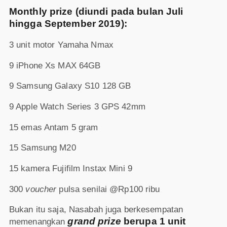
Monthly prize (diundi pada bulan Juli
hingga September 2019):
3 unit motor Yamaha Nmax
9 iPhone Xs MAX 64GB
9 Samsung Galaxy S10 128 GB
9 Apple Watch Series 3 GPS 42mm
15 emas Antam 5 gram
15 Samsung M20
15 kamera Fujifilm Instax Mini 9
300
voucher
pulsa senilai @Rp100 ribu
Bukan itu saja, Nasabah juga berkesempatan
grand prize
berupa 1 unit
memenangkan