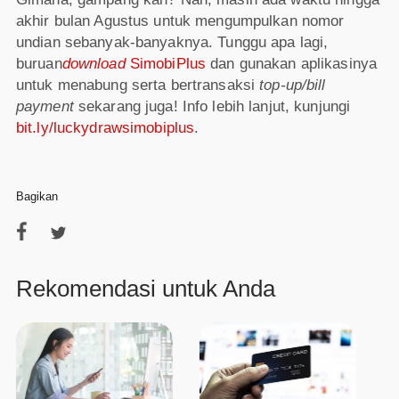
akhir bulan Agustus untuk mengumpulkan nomor
undian sebanyak-banyaknya. Tunggu apa lagi,
buruan
download
SimobiPlus
dan gunakan aplikasinya
untuk menabung serta bertransaksi
top-up/bill
payment
sekarang juga! Info lebih lanjut, kunjungi
bit.ly/luckydrawsimobiplus
.
Bagikan
Rekomendasi untuk Anda