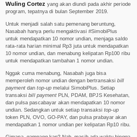
Wuling Cortez
yang akan diundi pada akhir periode
program, tepatnya di bulan September 2019.
Untuk menjadi salah satu pemenang beruntung,
Nasabah hanya perlu mengaktivasi #SimobiPlus
untuk mendapatkan 10 nomor undian, menjaga saldo
rata-rata harian minimal Rp3 juta untuk mendapatkan
10 nomor undian, dan menabung kelipatan Rp100 ribu
untuk mendapatkan tambahan 1 nomor undian.
Nggak cuma menabung, Nasabah juga bisa
memperoleh nomor undian dengan bertransaksi
bill
payment
dan
top-up
melalui SimobiPlus. Setiap
transaksi
bill payment
PLN, PDAM, BPJS Kesehatan,
dan pulsa pascabayar akan mendapatkan 10 nomor
undian. Sedangkan untuk setiap transaksi
top-up
token PLN, OVO, GO-PAY, dan pulsa prabayar akan
mendapatkan 1 nomor undian per kelipatan Rp10 ribu.
Gimana, gampang kan? Nah, masih ada waktu hingga