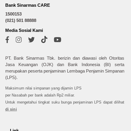
Bank Sinarmas CARE
1500153
(021) 501 88888
Media Sosial Kami
PT. Bank Sinarmas Tbk. berizin dan diawasi oleh Otoritas
Jasa Keuangan (OJK) dan Bank Indonesia (BI) serta
merupakan peserta penjaminan Lembaga Penjamin Simpanan
(LPS).
Maksimum nilai simpanan yang dijamin LPS
per Nasabah per bank adalah Rp2 miliar.
Untuk mengetahui tingkat suku bunga penjaminan LPS dapat dilihat
di sini
Link