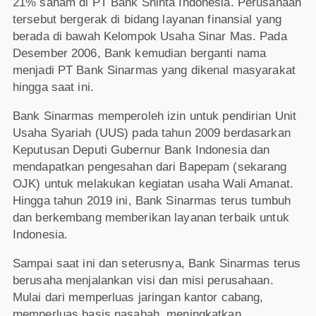
21% saham di PT Bank Shinta Indonesia. Perusahaan
tersebut bergerak di bidang layanan finansial yang
berada di bawah Kelompok Usaha Sinar Mas. Pada
Desember 2006, Bank kemudian berganti nama
menjadi PT Bank Sinarmas yang dikenal masyarakat
hingga saat ini.
Bank Sinarmas memperoleh izin untuk pendirian Unit
Usaha Syariah (UUS) pada tahun 2009 berdasarkan
Keputusan Deputi Gubernur Bank Indonesia dan
mendapatkan pengesahan dari Bapepam (sekarang
OJK) untuk melakukan kegiatan usaha Wali Amanat.
Hingga tahun 2019 ini, Bank Sinarmas terus tumbuh
dan berkembang memberikan layanan terbaik untuk
Indonesia.
Sampai saat ini dan seterusnya, Bank Sinarmas terus
berusaha menjalankan visi dan misi perusahaan.
Mulai dari memperluas jaringan kantor cabang,
memperluas basis nasabah, meningkatkan