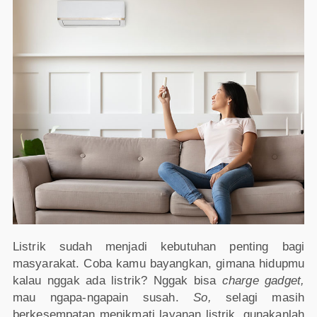
Listrik sudah menjadi kebutuhan penting bagi
masyarakat. Coba kamu bayangkan, gimana hidupmu
kalau nggak ada listrik? Nggak bisa
charge
gadget,
mau ngapa-ngapain susah.
So,
selagi masih
berkesempatan menikmati layanan listrik, gunakanlah