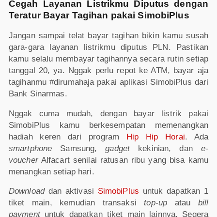
Cegah Layanan Listrikmu Diputus dengan
Teratur Bayar Tagihan pakai SimobiPlus
Jangan sampai telat bayar tagihan bikin kamu susah
gara-gara layanan listrikmu diputus PLN. Pastikan
kamu selalu membayar tagihannya secara rutin setiap
tanggal 20, ya. Nggak perlu repot ke ATM, bayar aja
tagihanmu #dirumahaja pakai aplikasi SimobiPlus dari
Bank Sinarmas.
Nggak cuma mudah, dengan bayar listrik pakai
SimobiPlus kamu berkesempatan memenangkan
hadiah keren dari program
Hip Hip Horai
. Ada
smartphone
Samsung,
gadget
kekinian, dan
e-
voucher
Alfacart senilai ratusan ribu yang bisa kamu
menangkan setiap hari.
Download
dan aktivasi
SimobiPlus
untuk dapatkan 1
tiket main, kemudian transaksi
top-up
atau
bill
payment
untuk dapatkan tiket main lainnya. Segera