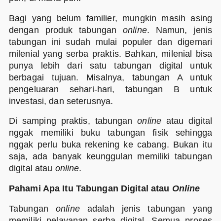
Bagi yang belum familier, mungkin masih asing
dengan produk tabungan
online
. Namun, jenis
tabungan ini sudah mulai populer dan digemari
milenial yang serba praktis. Bahkan, milenial bisa
punya lebih dari satu tabungan digital untuk
berbagai tujuan. Misalnya, tabungan A untuk
pengeluaran sehari-hari, tabungan B untuk
investasi, dan seterusnya.
Di samping praktis, tabungan
online
atau digital
nggak memiliki buku tabungan fisik sehingga
nggak perlu buka rekening ke cabang. Bukan itu
saja, ada banyak keunggulan memiliki tabungan
digital atau
online
.
Pahami Apa Itu Tabungan Digital atau
Online
Tabungan
online
adalah jenis tabungan yang
memiliki pelayanan serba digital. Semua proses