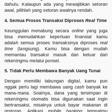
dahulu. Kalaupun ada yang mewajibkan setoran
awal, pilihlah yang setoran awalnya rendah.
4. Semua Proses Transaksi Diproses
Real Time
Keunggulan menabung secara
online
yang juga
bisa memudahkan keperluan finansial kamu
adalah semua proses transaksinya diproses
real
time
(langsung). Kamu bisa dengan mudah
memantau transaksi masuk dan keluar dari
rekeningmu melalui ponsel.
5. Tidak Perlu Membawa Banyak Uang Tunai
Dengan memiliki tabungan digital, kamu pun
nggak perlu lagi membawa uang
cash
banyak ke
mana-mana. Soalnya, dana yang tersimpan di
rekeningmu otomatis bisa digunakan saat ingin
bertransaksi, misalnya untuk bayar makanan di
restoran. Aplikasi
mobile banking
tempatmu