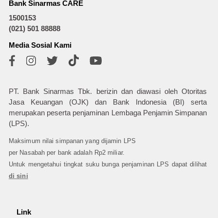
Bank Sinarmas CARE
1500153
(021) 501 88888
Media Sosial Kami
PT. Bank Sinarmas Tbk. berizin dan diawasi oleh Otoritas
Jasa Keuangan (OJK) dan Bank Indonesia (BI) serta
merupakan peserta penjaminan Lembaga Penjamin Simpanan
(LPS).
Maksimum nilai simpanan yang dijamin LPS
per Nasabah per bank adalah Rp2 miliar.
Untuk mengetahui tingkat suku bunga penjaminan LPS dapat dilihat
di sini
Link