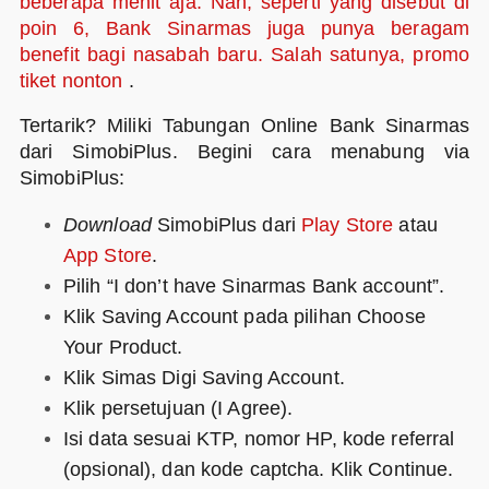
beberapa menit aja. Nah, seperti yang disebut di
poin 6, Bank Sinarmas juga punya beragam
benefit bagi nasabah baru. Salah satunya, promo
tiket nonton
.
Tertarik? Miliki Tabungan Online Bank Sinarmas
dari SimobiPlus. Begini cara menabung via
SimobiPlus:
Download
SimobiPlus dari
Play Store
atau
App Store
.
Pilih “I don’t have Sinarmas Bank account”.
Klik Saving Account pada pilihan Choose
Your Product.
Klik Simas Digi Saving Account.
Klik persetujuan (I Agree).
Isi data sesuai KTP, nomor HP, kode referral
(opsional), dan kode captcha. Klik Continue.