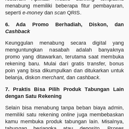
menabung memiliki beberapa fitur pembayaran,
seperti
e-money
dan
scan
QRIS.
6. Ada Promo Berhadiah, Diskon, dan
Cashback
Keunggulan menabung secara digital yang
menguntungkan nasabah adalah banyaknya
promo yang ditawarkan, terutama saat membuka
rekening baru. Mulai dari gratis transfer, bonus
poin yang bisa dikumpulkan dan ditukarkan untuk
belanja, diskon
merchant,
dan
cashback
.
7. Praktis Bisa Pilih Produk Tabungan Lain
dengan Satu Rekening
Selain bisa menabung tanpa beban biaya admin,
memiliki satu rekening
online
juga membebaskan
kamu membuka produk tabungan lain. Misalnya,
tabungan berjangka atau deposito. Proses