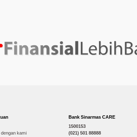
tuan
Bank Sinarmas CARE
1500153
t dengan kami
(021) 501 88888