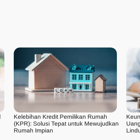
l
Kelebihan Kredit Pemilikan Rumah
Keun
(KPR): Solusi Tepat untuk Mewujudkan
Uang
Rumah Impian
Lindu