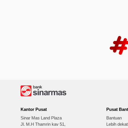
Kantor Pusat
Pusat Ban
Sinar Mas Land Plaza
Bantuan
Jl. M.H Thamrin kav 51,
Lebih deka