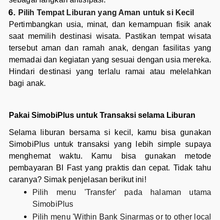
Pilih Tempat Liburan yang Aman untuk si Kecil
Pertimbangkan usia, minat, dan kemampuan fisik anak
saat memilih destinasi wisata. Pastikan tempat wisata
tersebut aman dan ramah anak, dengan fasilitas yang
memadai dan kegiatan yang sesuai dengan usia mereka.
Hindari destinasi yang terlalu ramai atau melelahkan
bagi anak.
Pakai SimobiPlus untuk Transaksi selama Liburan
Selama liburan bersama si kecil, kamu bisa gunakan
SimobiPlus untuk transaksi yang lebih simple supaya
menghemat waktu. Kamu bisa gunakan metode
pembayaran BI Fast yang praktis dan cepat. Tidak tahu
caranya? Simak penjelasan berikut ini!
Pilih menu 'Transfer' pada halaman utama
SimobiPlus
Pilih menu 'Within Bank Sinarmas or to other local