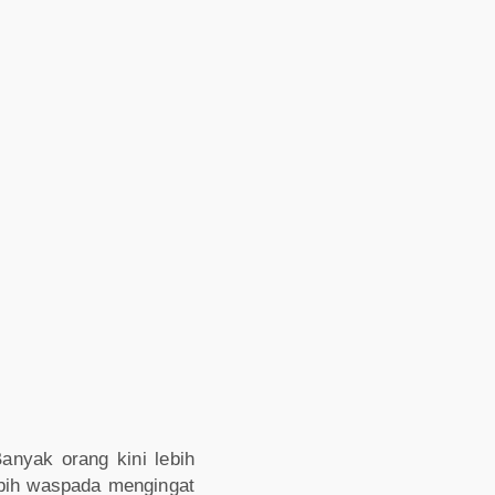
anyak orang kini lebih
ebih waspada mengingat