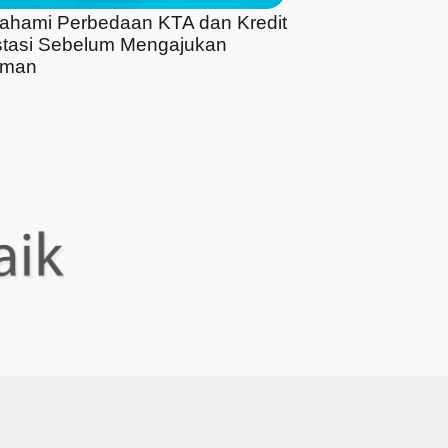
hami Perbedaan KTA dan Kredit
stasi Sebelum Mengajukan
aman