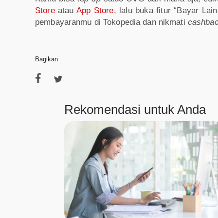
Store
atau
App Store
, lalu buka fitur “Bayar La
pembayaranmu di Tokopedia dan nikmati
cashbac
Bagikan
Rekomendasi untuk Anda