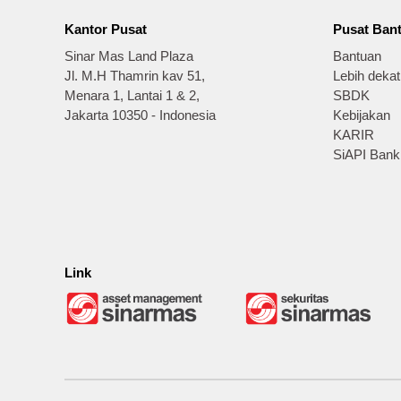
Kantor Pusat
Pusat Ban
Sinar Mas Land Plaza
Bantuan
Jl. M.H Thamrin kav 51,
Lebih deka
Menara 1, Lantai 1 & 2,
SBDK
Jakarta 10350 - Indonesia
Kebijakan
KARIR
SiAPI Bank
Link