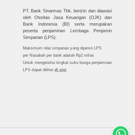
PT. Bank Sinarmas Tbk. berizin dan diawasi
oleh Otoritas Jasa Keuangan (OJK) dan
Bank Indonesia (BI) serta merupakan
peserta penjaminan Lembaga Penjamin
Simpanan (LPS).
Maksimum nilai simpanan yang dijamin LPS
per Nasabah per bank adalah Rp2 miliar.
Untuk mengetahui tingkat suku bunga penjaminan
LPS dapat dilihat
di sini