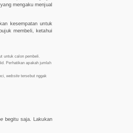
ng yang mengaku menjual
tkan kesempatan untuk
bujuk membeli, ketahui
t untuk calon pembeli.
id. Perhatikan apakah jumlah
nci,
website
tersebut nggak
ne
begitu saja. Lakukan