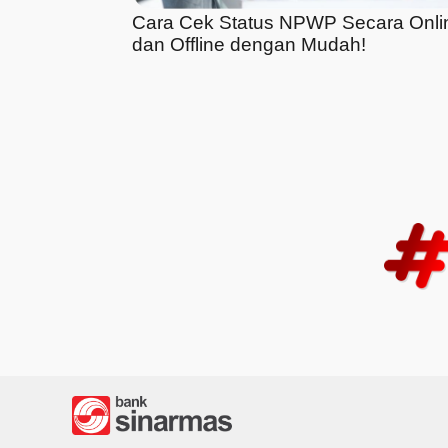
Cara Cek Status NPWP Secara Onli
dan Offline dengan Mudah!