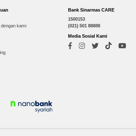
tuan
Bank Sinarmas CARE
1500153
t dengan kami
(021) 501 88888
Media Sosial Kami
ing