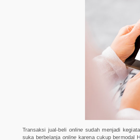
Transaksi jual-beli
online
sudah menjadi kegiatan
suka berbelanja
online
karena cukup bermodal HP