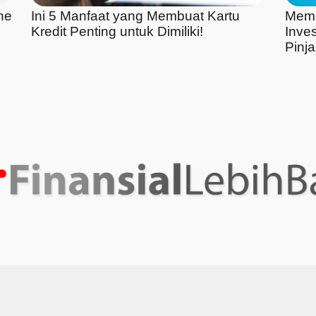
ne
Ini 5 Manfaat yang Membuat Kartu
Mema
Kredit Penting untuk Dimiliki!
Inve
Pinj