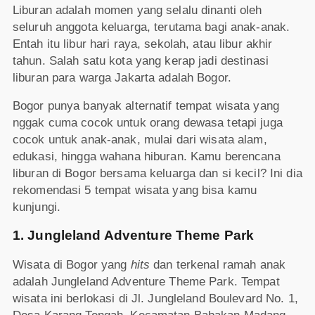
Liburan adalah momen yang selalu dinanti oleh
seluruh anggota keluarga, terutama bagi anak-anak.
Entah itu libur hari raya, sekolah, atau libur akhir
tahun. Salah satu kota yang kerap jadi destinasi
liburan para warga Jakarta adalah Bogor.
Bogor punya banyak alternatif tempat wisata yang
nggak cuma cocok untuk orang dewasa tetapi juga
cocok untuk anak-anak, mulai dari wisata alam,
edukasi, hingga wahana hiburan. Kamu berencana
liburan di Bogor bersama keluarga dan si kecil? Ini dia
rekomendasi 5 tempat wisata yang bisa kamu
kunjungi.
1. Jungleland Adventure Theme Park
Wisata di Bogor yang
hits
dan terkenal ramah anak
adalah Jungleland Adventure Theme Park. Tempat
wisata ini berlokasi di Jl. Jungleland Boulevard No. 1,