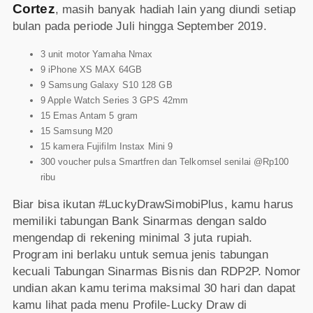
Cortez
, masih banyak hadiah lain yang diundi setiap
bulan pada periode Juli hingga September 2019.
3 unit motor Yamaha Nmax
9 iPhone XS MAX 64GB
9 Samsung Galaxy S10 128 GB
9 Apple Watch Series 3 GPS 42mm
15 Emas Antam 5 gram
15 Samsung M20
15 kamera Fujifilm Instax Mini 9
300 voucher pulsa Smartfren dan Telkomsel senilai @Rp100
ribu
Biar bisa ikutan #LuckyDrawSimobiPlus, kamu harus
memiliki tabungan Bank Sinarmas dengan saldo
mengendap di rekening minimal 3 juta rupiah.
Program ini berlaku untuk semua jenis tabungan
kecuali Tabungan Sinarmas Bisnis dan RDP2P. Nomor
undian akan kamu terima maksimal 30 hari dan dapat
kamu lihat pada menu Profile-Lucky Draw di