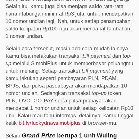
Selain itu, kamu juga bisa menjaga saldo rata-rata
harian tabungan minimal Rp3 juta, untuk mendapatkan
10 nomor undian lagi. Nah, untuk setiap penambahan
saldo kelipatan Rp100 ribu akan mendapat tambahan
1 nomor undian.
Selain cara tersebut, masih ada cara mudah lainnya.
Kamu bisa melakukan transaksi
bill payment
dan
top-
up
melalui SimobiPlus untuk memperbesar peluangmu
untuk menang. Setiap transaksi
bill payment
yang
kamu lakukan seperti pembayaran PLN, PDAM,
BPJS, dan pulsa pascabayar akan mendapatkan 10
nomor undian. Sedangkan transaksi
top-up
token
PLN, OVO, GO-PAY serta pulsa prabayar akan
mendapat 1 nomor undian untuk setiap kelipatan Rp10
ribu. Kalau mau tahu informasi detailnya, kamu tinggal
ketik
bit.ly/luckydrawsimobiplus
di
browser-
mu.
Grand Prize
berupa 1 unit Wuling
Selain