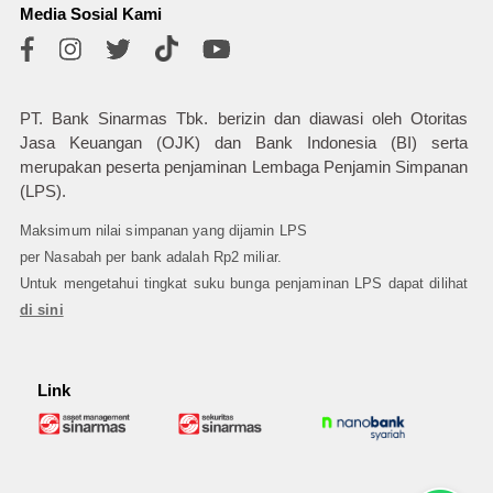
Media Sosial Kami
PT. Bank Sinarmas Tbk. berizin dan diawasi oleh Otoritas
Jasa Keuangan (OJK) dan Bank Indonesia (BI) serta
merupakan peserta penjaminan Lembaga Penjamin Simpanan
(LPS).
Maksimum nilai simpanan yang dijamin LPS
per Nasabah per bank adalah Rp2 miliar.
Untuk mengetahui tingkat suku bunga penjaminan LPS dapat dilihat
di sini
Link