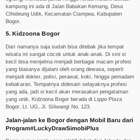
kampung ini ada di Jalan Babakan Kemang, Desa
Cihideung Udik, Kecamatan Ciampea, Kabupaten
Bogor.
5. Kidzoona Bogor
Dari namanya saja sudah bisa ditebak jika tempat
wisata ini sangat cocok untuk anak-anak. Di sini si
kecil bisa menjelma menjadi berbagai macam profesi
yang biasanya dijalani oleh orang dewasa, seperti
menjadi dokter, polisi, perawat, koki, hingga pemadam
kebakaran. Tempatnya didesain selayaknya profesi
yang ada, jadi si kecil akan merasakan pengalaman
yang unik. Kidzoona Bogor berada di Lippo Plaza
Bogor, Lt. UG, Jl. Siliwangi No. 123.
Jalan-jalan ke Bogor dengan Mobil Baru dari
Program
#LuckyDrawSimobiPlus