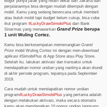
Bogor punya jarak yang relatif dekat dari Jakarta dan
perjalanannya bisa dengan mudah ditempuh dengan
mobil. Kamu yang sedang berencana untuk membeli
atau butuh mobil tapi
budget
belum cukup, bisa coba
ikut program
#LuckyDrawSimobiPlus
dari Bank
Grand Prize
berupa
Sinarmas yang menawarkan
1 unit Wuling Cortez.
Kamu bisa berkesempatan memenangkan
Grand
Prize
mobil Wuling Cortez ini dengan men-
download
aplikasi #SimobiPlus di App Store atau Play Store.
Setelah itu, lakukan aktivasi dan transaksi untuk
mendapatkan nomor undian yang nantinya akan diundi
di akhir periode program, tepatnya pada September
2019.
Cara mudah untuk mendapatkan nomor undian
program
#LuckyDrawSimobiPlus
yang pertama adalah
dengan melakukan aktivasi, maka secara otomatis
kamu akan mendapatkan 10 nomor undian langsung.