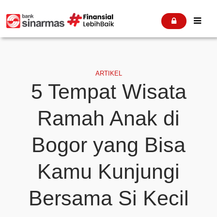


ARTIKEL
5 Tempat Wisata
Ramah Anak di
Bogor yang Bisa
Kamu Kunjungi
Bersama Si Kecil