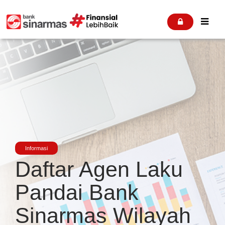


Informasi
Daftar Agen Laku
Pandai Bank
Sinarmas Wilayah