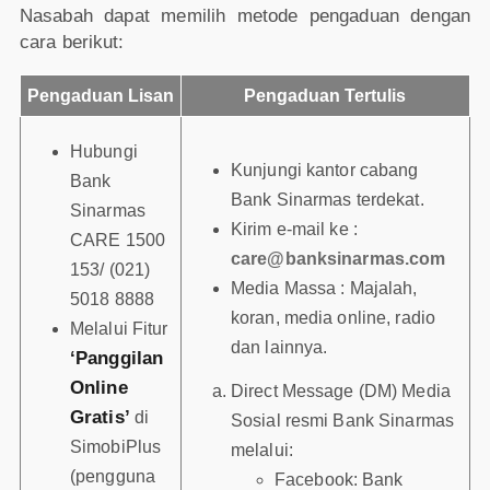
Nasabah dapat memilih metode pengaduan dengan
cara berikut:
Pengaduan Lisan
Pengaduan Tertulis
Hubungi
Kunjungi kantor cabang
Bank
Bank Sinarmas terdekat.
Sinarmas
Kirim e-mail ke :
CARE 1500
care@banksinarmas.com
153/ (021)
Media Massa : Majalah,
5018 8888
koran, media online, radio
Melalui Fitur
dan lainnya.
‘Panggilan
Online
Direct Message (DM) Media
Gratis’
di
Sosial resmi Bank Sinarmas
SimobiPlus
melalui:
(pengguna
Facebook: Bank