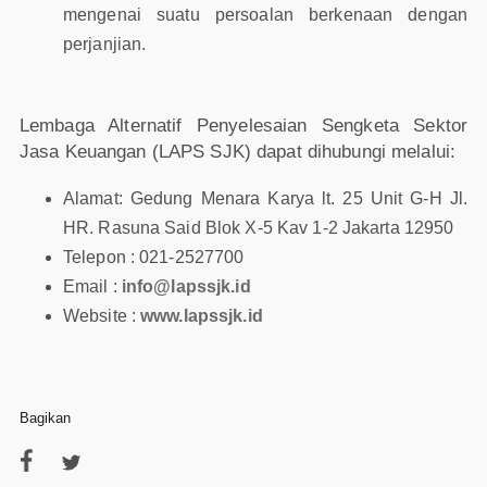
mengenai suatu persoalan berkenaan dengan
perjanjian.
Lembaga Alternatif Penyelesaian Sengketa Sektor
Jasa Keuangan (LAPS SJK) dapat dihubungi melalui:
Alamat: Gedung Menara Karya lt. 25 Unit G-H Jl.
HR. Rasuna Said Blok X-5 Kav 1-2 Jakarta 12950
Telepon : 021-2527700
Email :
info@lapssjk.id
Website :
www.lapssjk.id
Bagikan