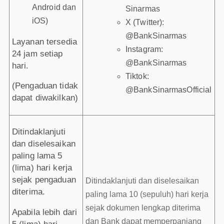
Android dan
Sinarmas
iOS)
X (Twitter):
@BankSinarmas
Layanan tersedia
Instagram:
24 jam setiap
@BankSinarmas
hari.
Tiktok:
(Pengaduan tidak
@BankSinarmasOfficial
dapat diwakilkan)
Ditindaklanjuti
dan diselesaikan
paling lama 5
(lima) hari kerja
sejak pengaduan
Ditindaklanjuti dan diselesaikan
diterima.
paling lama 10 (sepuluh) hari kerja
sejak dokumen lengkap diterima
Apabila lebih dari
dan Bank dapat memperpanjang