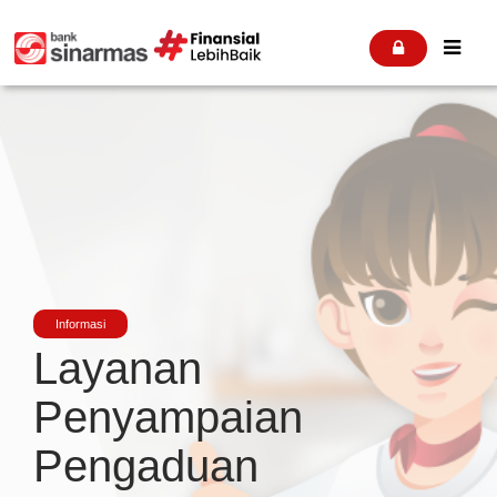


Informasi
Layanan
Penyampaian
Pengaduan