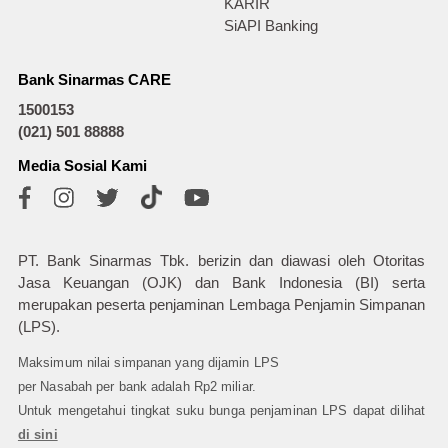
KARIR
SiAPI Banking
Bank Sinarmas CARE
1500153
(021) 501 88888
Media Sosial Kami
PT. Bank Sinarmas Tbk. berizin dan diawasi oleh Otoritas
Jasa Keuangan (OJK) dan Bank Indonesia (BI) serta
merupakan peserta penjaminan Lembaga Penjamin Simpanan
(LPS).
Maksimum nilai simpanan yang dijamin LPS
per Nasabah per bank adalah Rp2 miliar.
Untuk mengetahui tingkat suku bunga penjaminan LPS dapat dilihat
di sini