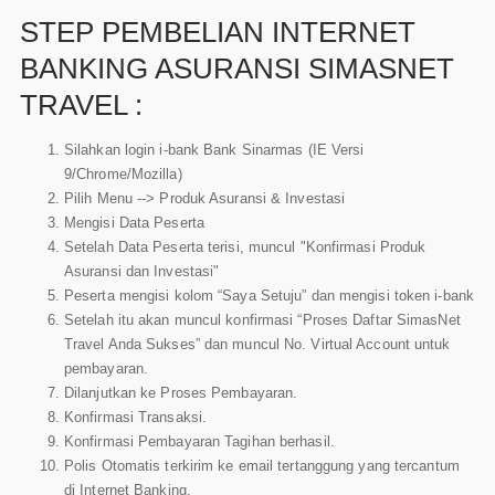
STEP PEMBELIAN INTERNET
BANKING ASURANSI SIMASNET
TRAVEL :
Silahkan login i-bank Bank Sinarmas (IE Versi
9/Chrome/Mozilla)
Pilih Menu --> Produk Asuransi & Investasi
Mengisi Data Peserta
Setelah Data Peserta terisi, muncul "Konfirmasi Produk
Asuransi dan Investasi"
Peserta mengisi kolom “Saya Setuju” dan mengisi token i-bank
Setelah itu akan muncul konfirmasi “Proses Daftar SimasNet
Travel Anda Sukses” dan muncul No. Virtual Account untuk
pembayaran.
Dilanjutkan ke Proses Pembayaran.
Konfirmasi Transaksi.
Konfirmasi Pembayaran Tagihan berhasil.
Polis Otomatis terkirim ke email tertanggung yang tercantum
di Internet Banking.