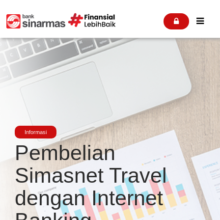


Informasi
Pembelian
Simasnet Travel
dengan Internet