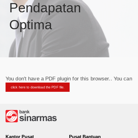
Pendapatan
Optima
You don't have a PDF plugin for this browser.. You can
click here to download the PDF file.
Kantor Pusat
Pusat Bantuan