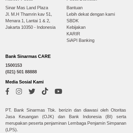
Sinar Mas Land Plaza
Bantuan
Jl. M.H Thamrin kav 51,
Lebih dekat dengan kami
Menara 1, Lantai 1 & 2,
SBDK
Jakarta 10350 - Indonesia
Kebijakan
KARIR
SiAPI Banking
Bank Sinarmas CARE
1500153
(021) 501 88888
Media Sosial Kami
PT. Bank Sinarmas Tbk. berizin dan diawasi oleh Otoritas
Jasa Keuangan (OJK) dan Bank Indonesia (BI) serta
merupakan peserta penjaminan Lembaga Penjamin Simpanan
(LPS).