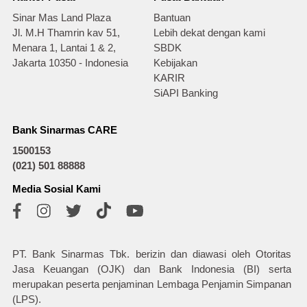
Sinar Mas Land Plaza
Bantuan
Jl. M.H Thamrin kav 51,
Lebih dekat dengan kami
Menara 1, Lantai 1 & 2,
SBDK
Jakarta 10350 - Indonesia
Kebijakan
KARIR
SiAPI Banking
Bank Sinarmas CARE
1500153
(021) 501 88888
Media Sosial Kami
PT. Bank Sinarmas Tbk. berizin dan diawasi oleh Otoritas
Jasa Keuangan (OJK) dan Bank Indonesia (BI) serta
merupakan peserta penjaminan Lembaga Penjamin Simpanan
(LPS).