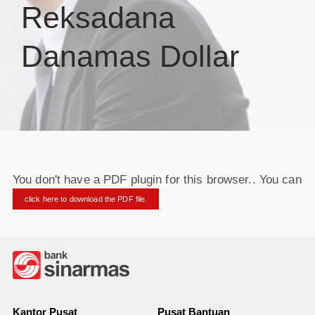
Reksadana
Danamas Dollar
You don't have a PDF plugin for this browser.. You can
click here to download the PDF file.
Kantor Pusat
Pusat Bantuan