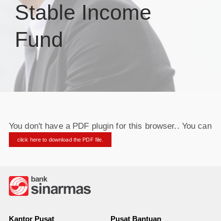
Stable Income
Fund
You don't have a PDF plugin for this browser.. You can
click here to download the PDF file.
Kantor Pusat
Pusat Bantuan