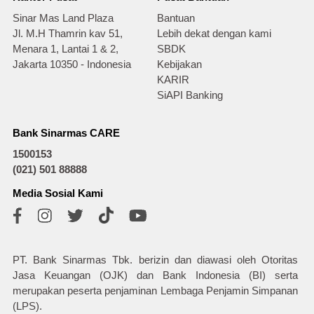
Sinar Mas Land Plaza
Bantuan
Jl. M.H Thamrin kav 51,
Lebih dekat dengan kami
Menara 1, Lantai 1 & 2,
SBDK
Jakarta 10350 - Indonesia
Kebijakan
KARIR
SiAPI Banking
Bank Sinarmas CARE
1500153
(021) 501 88888
Media Sosial Kami
PT. Bank Sinarmas Tbk. berizin dan diawasi oleh Otoritas
Jasa Keuangan (OJK) dan Bank Indonesia (BI) serta
merupakan peserta penjaminan Lembaga Penjamin Simpanan
(LPS).