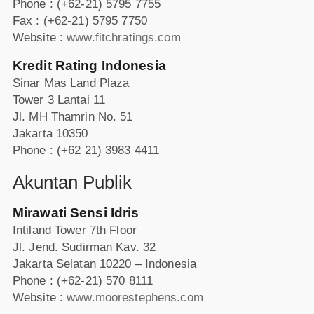
Phone : (+62-21) 5795 7755
Fax : (+62-21) 5795 7750
Website :
www.fitchratings.com
Kredit Rating Indonesia
Sinar Mas Land Plaza
Tower 3 Lantai 11
Jl. MH Thamrin No. 51
Jakarta 10350
Phone : (+62 21) 3983 4411
Akuntan Publik
Mirawati Sensi Idris
Intiland Tower 7th Floor
Jl. Jend. Sudirman Kav. 32
Jakarta Selatan 10220 – Indonesia
Phone : (+62-21) 570 8111
Website :
www.moorestephens.com