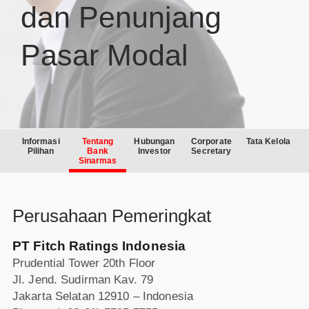
dan Penunjang
Pasar Modal
Informasi
Tentang
Hubungan
Corporate
Tata Kelola
Pilihan
Bank
Investor
Secretary
Sinarmas
Perusahaan Pemeringkat
PT Fitch Ratings Indonesia
Prudential Tower 20th Floor
Jl. Jend. Sudirman Kav. 79
Jakarta Selatan 12910 – Indonesia