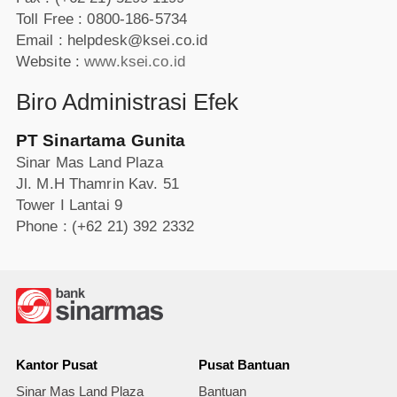
Toll Free : 0800-186-5734
Email : helpdesk@ksei.co.id
Website :
www.ksei.co.id
Biro Administrasi Efek
PT Sinartama Gunita
Sinar Mas Land Plaza
Jl. M.H Thamrin Kav. 51
Tower I Lantai 9
Phone : (+62 21) 392 2332
Kantor Pusat
Pusat Bantuan
Sinar Mas Land Plaza
Bantuan