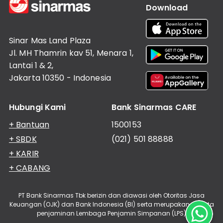
Download
Sinar Mas Land Plaza
Jl. MH Thamrin kav 51, Menara 1,
Lantai 1 & 2,
Jakarta 10350 - Indonesia
Hubungi Kami
Bank Sinarmas CARE
+ Bantuan
1500153
+ SBDK
(021) 501 88888
+ KARIR
+ CABANG
PT Bank Sinarmas Tbk berizin dan diawasi oleh Otoritas Jasa
Keuangan (OJK) dan Bank Indonesia (BI) serta merupakan peserta
penjaminan Lembaga Penjamin Simpanan (LPS)