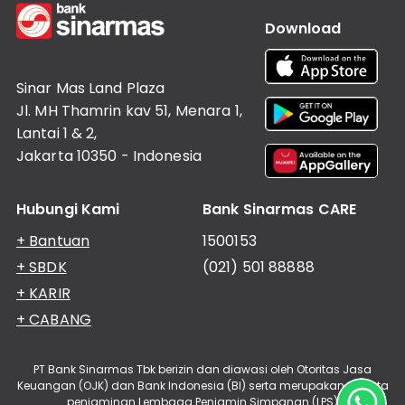
Download
Sinar Mas Land Plaza
Jl. MH Thamrin kav 51, Menara 1,
Lantai 1 & 2,
Jakarta 10350 - Indonesia
Hubungi Kami
Bank Sinarmas CARE
+ Bantuan
1500153
+ SBDK
(021) 501 88888
+ KARIR
+ CABANG
PT Bank Sinarmas Tbk berizin dan diawasi oleh Otoritas Jasa
Keuangan (OJK) dan Bank Indonesia (BI) serta merupakan peserta
penjaminan Lembaga Penjamin Simpanan (LPS)