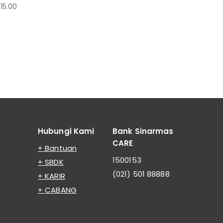
15.00
Hubungi Kami
Bank Sinarmas
CARE
+ Bantuan
1500153
+ SBDK
(021) 501 88888
+ KARIR
+ CABANG