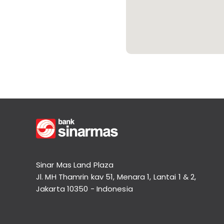
Informasi
Nasabah
Hubungan
Investor
Karir
Kantor
Sinar Mas Land Plaza
Jl. MH Thamrin kav 51, Menara 1, Lantai 1 & 2,
Jakarta 10350 - Indonesia