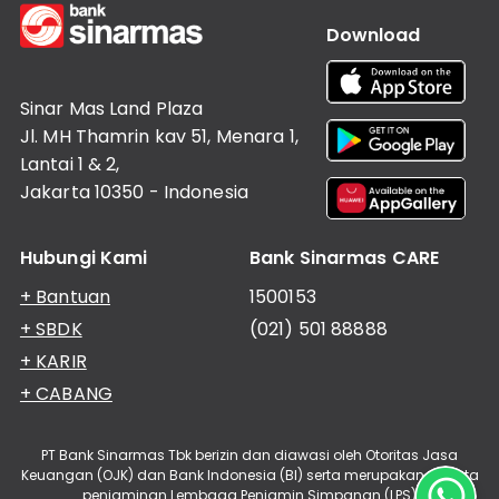
Download
Sinar Mas Land Plaza
Jl. MH Thamrin kav 51, Menara 1,
Lantai 1 & 2,
Jakarta 10350 - Indonesia
Hubungi Kami
Bank Sinarmas CARE
+ Bantuan
1500153
+ SBDK
(021) 501 88888
+ KARIR
+ CABANG
PT Bank Sinarmas Tbk berizin dan diawasi oleh Otoritas Jasa
Keuangan (OJK) dan Bank Indonesia (BI) serta merupakan peserta
penjaminan Lembaga Penjamin Simpanan (LPS)