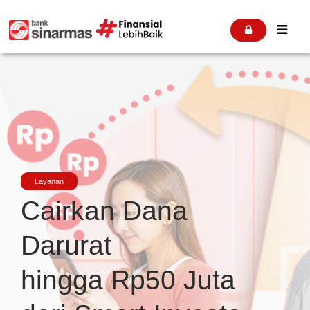


Layanan
Cairkan Dana
Darurat
hingga Rp50 Juta