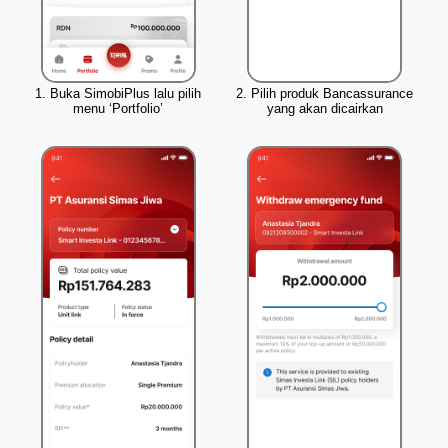
1. Buka SimobiPlus lalu pilih
2. Pilih produk Bancassurance
menu ‘Portfolio’
yang akan dicairkan