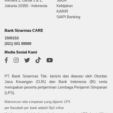
Menara 1, Lantai 1 & 2,
SBDK
Jakarta 10350 - Indonesia
Kebijakan
KARIR
SiAPI Banking
Bank Sinarmas CARE
1500153
(021) 501 88888
Media Sosial Kami
PT. Bank Sinarmas Tbk. berizin dan diawasi oleh Otoritas
Jasa Keuangan (OJK) dan Bank Indonesia (BI) serta
merupakan peserta penjaminan Lembaga Penjamin Simpanan
(LPS).
Maksimum nilai simpanan yang dijamin LPS
per Nasabah per bank adalah Rp2 miliar.