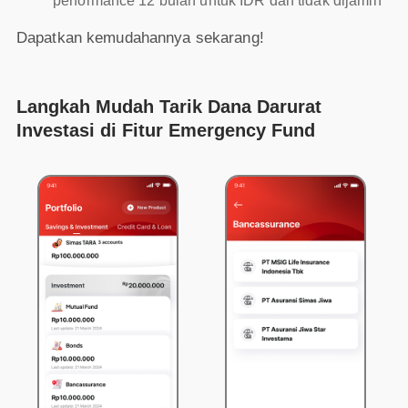
performance 12 bulan untuk IDR dan tidak dijamin
Dapatkan kemudahannya sekarang!
Langkah Mudah Tarik Dana Darurat
Investasi di Fitur Emergency Fund