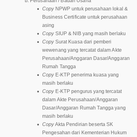
Perusahaan / Badan Usaha
Copy
NPWP untuk perusahaan lokal &
Business Certificate untuk perusahaan
asing
Copy
SIUP & NIB yang masih berlaku
Copy
Surat Kuasa dari pemberi
wewenang yang tercatat dalam Akte
Perusahaan/Anggaran Dasar/Anggaran
Rumah Tangga
Copy
E-KTP penerima kuasa yang
masih berlaku
Copy
E-KTP pengurus yang tercatat
dalam Akte Perusahaan/Anggaran
Dasar/Anggaran Rumah Tangga yang
masih berlaku
Copy
Akta Pendirian beserta SK
Pengesahan dari Kementerian Hukum