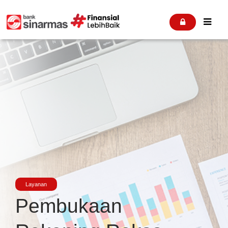


Layanan
Pembukaan