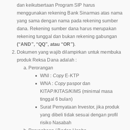
dan keikutsertaan Program SIP harus
menggunakan rekening Bank Sinarmas atas nama
yang sama dengan nama pada rekening sumber
dana. Rekening sumber dana harus merupakan
rekening tunggal dan bukan rekening gabungan
(“AND”, “QQ”, atau “OR”)
.
Dokumen yang wajib dilampirkan untuk membuka
produk Reksa Dana adalah :
Perorangan
WNI :
Copy
E-KTP
WNA :
Copy
paspor dan
KITAP/KITAS/KIMS (minimal masa
tinggal 6 bulan)
Surat Pernyataan Investor, jika produk
yang dibeli tidak sesuai dengan profil
risiko Nasabah