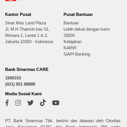
Kantor Pusat
Pusat Bantuan
Sinar Mas Land Plaza
Bantuan
Jl. M.H Thamrin kav 51,
Lebih dekat dengan kami
Menara 1, Lantai 1 & 2,
SBDK
Jakarta 10350 - Indonesia
Kebijakan
KARIR
SiAPI Banking
Bank Sinarmas CARE
1500153
(021) 501 88888
Media Sosial Kami
PT. Bank Sinarmas Tbk. berizin dan diawasi oleh Otoritas