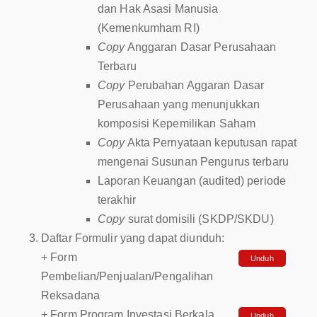
dan Hak Asasi Manusia
(Kemenkumham RI)
Copy
Anggaran Dasar Perusahaan
Terbaru
Copy
Perubahan Aggaran Dasar
Perusahaan yang menunjukkan
komposisi Kepemilikan Saham
Copy
Akta Pernyataan keputusan rapat
mengenai Susunan Pengurus terbaru
Laporan Keuangan (audited) periode
terakhir
Copy
surat domisili (SKDP/SKDU)
Daftar Formulir yang dapat diunduh:
+ Form
Unduh
Pembelian/Penjualan/Pengalihan
Reksadana
+ Form Program Investasi Berkala
Unduh