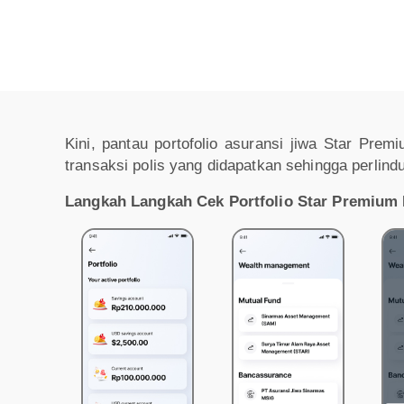
Kini, pantau portofolio asuransi jiwa Star Prem
transaksi polis yang didapatkan sehingga perlin
Langkah Langkah Cek Portfolio Star Premium D