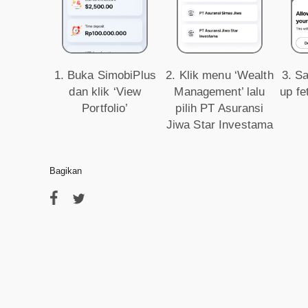
1. Buka SimobiPlus
2. Klik menu ‘Wealth
3. S
dan klik ‘View
Management’ lalu
up fe
Portfolio’
pilih PT Asuransi
Jiwa Star Investama
Bagikan