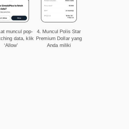
aat muncul pop-
4. Muncul Polis Star
tching data, klik
Premium Dollar yang
‘Allow’
Anda miliki