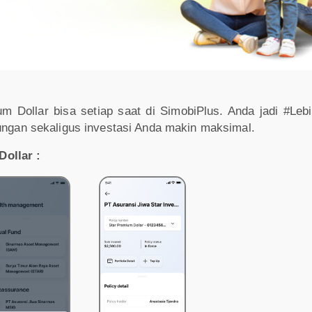
ium Dollar bisa setiap saat di SimobiPlus. Anda jadi #Le
dungan sekaligus investasi Anda makin maksimal.
ollar :