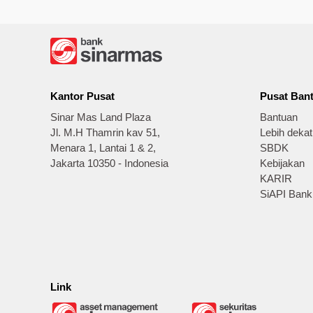
Kantor Pusat
Pusat Ban
Sinar Mas Land Plaza
Bantuan
Jl. M.H Thamrin kav 51,
Lebih deka
Menara 1, Lantai 1 & 2,
SBDK
Jakarta 10350 - Indonesia
Kebijakan
KARIR
SiAPI Bank
Link