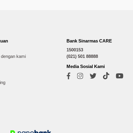
tuan
Bank Sinarmas CARE
1500153
t dengan kami
(021) 501 88888
Media Sosial Kami
ing