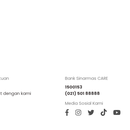
tuan
Bank Sinarmas CARE
1500153
at dengan kami
(021) 501 88888
Media Sosial Kami