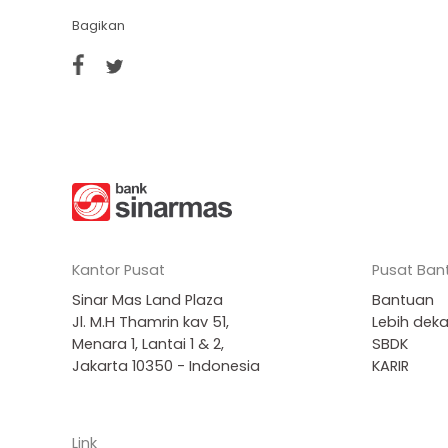
Bagikan
Kantor Pusat
Pusat Ban
Sinar Mas Land Plaza
Bantuan
Jl. M.H Thamrin kav 51,
Lebih dek
Menara 1, Lantai 1 & 2,
SBDK
Jakarta 10350 - Indonesia
KARIR
Link