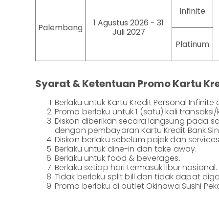
Infinite
1 Agustus 2026 - 31
Palembang
Juli 2027
Platinum
Syarat & Ketentuan Promo Kartu Kre
Berlaku untuk Kartu Kredit Personal Infinite
Promo berlaku untuk 1 (satu) kali transaksi
Diskon diberikan secara langsung pada s
dengan pembayaran Kartu Kredit Bank Sin
Diskon berlaku sebelum pajak dan service
Berlaku untuk dine-in dan take away.
Berlaku untuk food & beverages.
Berlaku setiap hari termasuk libur nasional.
Tidak berlaku split bill dan tidak dapat 
Promo berlaku di outlet Okinawa Sushi P