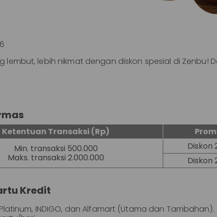
26
 lembut, lebih nikmat dengan diskon spesial di Zenbu! 
armas
Ketentuan Transaksi (Rp)
Prom
Diskon 
Min. transaksi 500.000
Maks. transaksi 2.000.000
Diskon 
rtu Kredit
te, Platinum, INDIGO, dan Alfamart (Utama dan Tambahan).