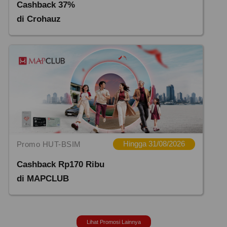
Cashback 37%
di Crohauz
Promo HUT-BSIM
Hingga 31/08/2026
Cashback Rp170 Ribu
di MAPCLUB
Lihat Promosi Lainnya