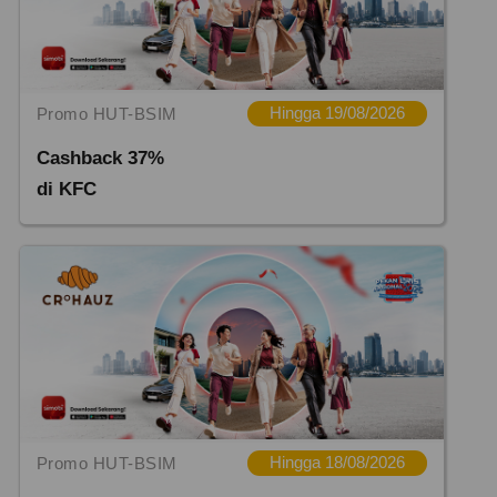
Promo HUT-BSIM
Hingga 19/08/2026
Cashback 37%
di KFC
Promo HUT-BSIM
Hingga 18/08/2026