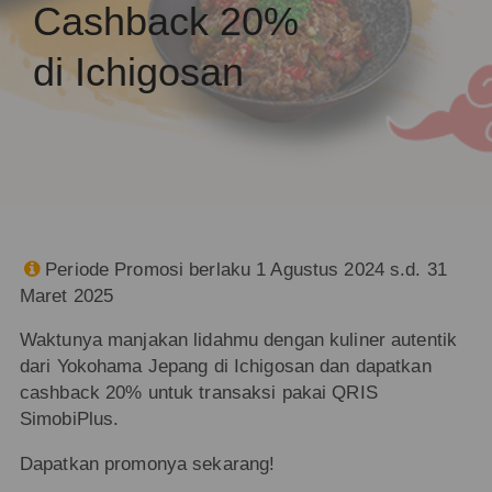
Cashback 20%
di Ichigosan
Periode Promosi berlaku 1 Agustus 2024 s.d. 31

Maret 2025
Waktunya manjakan lidahmu dengan kuliner autentik
dari Yokohama Jepang di Ichigosan dan dapatkan
cashback 20% untuk transaksi pakai QRIS
SimobiPlus.
Dapatkan promonya sekarang!