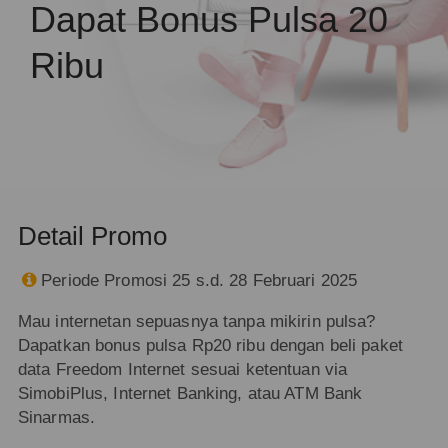
Dapat Bonus Pulsa 20
Ribu
Detail Promo
Periode Promosi 25 s.d. 28 Februari 2025

Mau internetan sepuasnya tanpa mikirin pulsa?
Dapatkan bonus pulsa Rp20 ribu dengan beli paket
data Freedom Internet sesuai ketentuan via
SimobiPlus, Internet Banking, atau ATM Bank
Sinarmas.