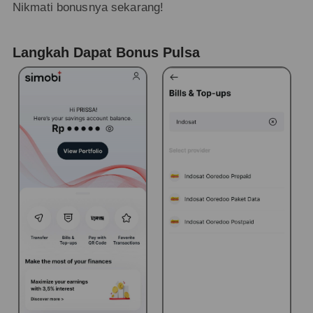
Nikmati bonusnya sekarang!
Langkah Dapat Bonus Pulsa