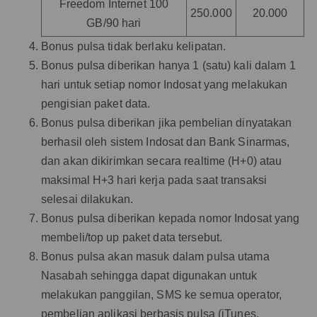
Freedom Internet 100
250.000
20.000
GB/90 hari
Bonus pulsa tidak berlaku kelipatan.
Bonus pulsa diberikan hanya 1 (satu) kali dalam 1
hari untuk setiap nomor Indosat yang melakukan
pengisian paket data.
Bonus pulsa diberikan jika pembelian dinyatakan
berhasil oleh sistem Indosat dan Bank Sinarmas,
dan akan dikirimkan secara realtime (H+0) atau
maksimal H+3 hari kerja pada saat transaksi
selesai dilakukan.
Bonus pulsa diberikan kepada nomor Indosat yang
membeli/top up paket data tersebut.
Bonus pulsa akan masuk dalam pulsa utama
Nasabah sehingga dapat digunakan untuk
melakukan panggilan, SMS ke semua operator,
pembelian aplikasi berbasis pulsa (iTunes,