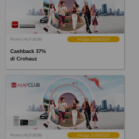
Promo HUT-BSIM
Hingga 18/08/2026
Cashback 37%
di Crohauz
Promo HUT-BSIM
Hingga 31/08/2026