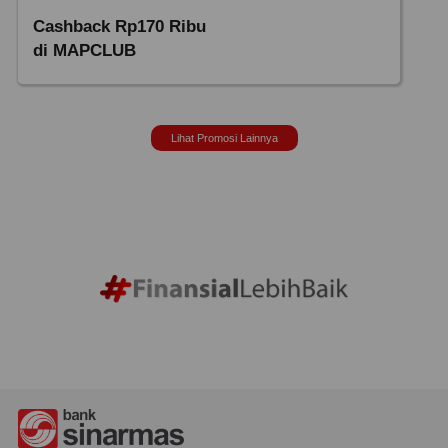
Cashback Rp170 Ribu
di MAPCLUB
Lihat Promosi Lainnya