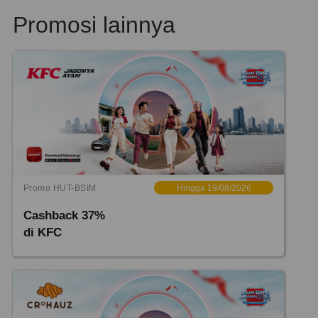
Promosi lainnya
Promo HUT-BSIM
Hingga 19/08/2026
Cashback 37%
di KFC