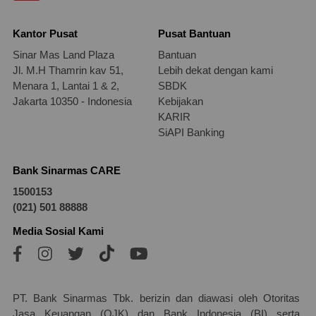
Kantor Pusat
Pusat Bantuan
Sinar Mas Land Plaza
Bantuan
Jl. M.H Thamrin kav 51,
Lebih dekat dengan kami
Menara 1, Lantai 1 & 2,
SBDK
Jakarta 10350 - Indonesia
Kebijakan
KARIR
SiAPI Banking
Bank Sinarmas CARE
1500153
(021) 501 88888
Media Sosial Kami
PT. Bank Sinarmas Tbk. berizin dan diawasi oleh Otoritas
Jasa Keuangan (OJK) dan Bank Indonesia (BI) serta