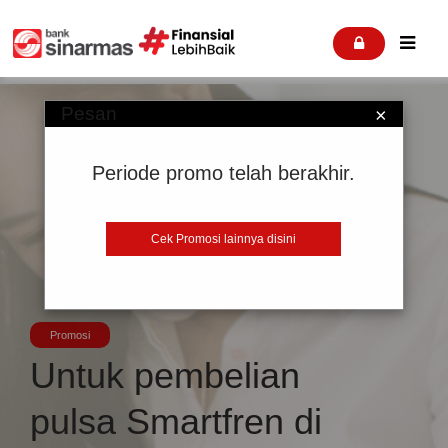


Pesan
×
Periode promo telah berakhir.
Cek Promosi lainnya disini
Promosi
Untuk pembelian
pulsa Smartfren di