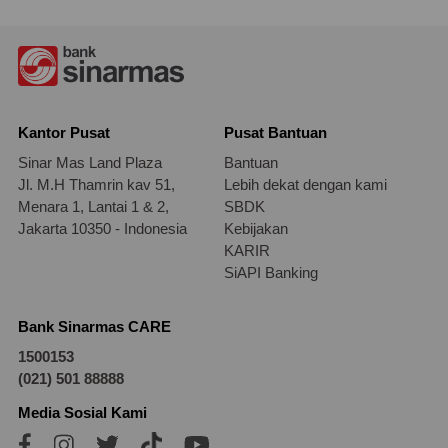
Kantor Pusat
Pusat Bantuan
Sinar Mas Land Plaza
Bantuan
Jl. M.H Thamrin kav 51,
Lebih dekat dengan kami
Menara 1, Lantai 1 & 2,
SBDK
Jakarta 10350 - Indonesia
Kebijakan
KARIR
SiAPI Banking
Bank Sinarmas CARE
1500153
(021) 501 88888
Media Sosial Kami