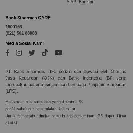
SiAPI Banking
Bank Sinarmas CARE
1500153
(021) 501 88888
Media Sosial Kami
PT. Bank Sinarmas Tbk. berizin dan diawasi oleh Otoritas
Jasa Keuangan (OJK) dan Bank Indonesia (BI) serta
merupakan peserta penjaminan Lembaga Penjamin Simpanan
(LPS).
Maksimum nilai simpanan yang dijamin LPS
per Nasabah per bank adalah Rp2 miliar.
Untuk mengetahui tingkat suku bunga penjaminan LPS dapat dilihat
di sini