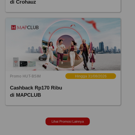
di Crohauz
Promo HUT-BSIM
Hingga 31/08/2026
Cashback Rp170 Ribu
di MAPCLUB
Lihat Promosi Lainnya