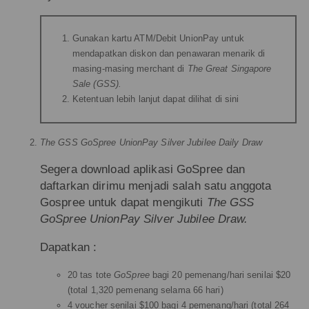
Gunakan kartu ATM/Debit UnionPay untuk
mendapatkan diskon dan penawaran menarik di
masing-masing merchant di
The Great Singapore
Sale (GSS).
Ketentuan lebih lanjut dapat dilihat
di sini
The GSS GoSpree UnionPay Silver Jubilee Daily Draw
Segera download aplikasi GoSpree dan
daftarkan dirimu menjadi salah satu anggota
Gospree untuk dapat mengikuti
The GSS
GoSpree UnionPay Silver Jubilee Draw.
Dapatkan :
20 tas tote
GoSpree
bagi 20 pemenang/hari senilai $20
(total 1,320 pemenang selama 66 hari)
4 voucher senilai $100 bagi 4 pemenang/hari (total 264