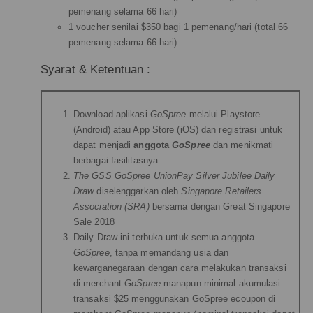
pemenang selama 66 hari)
1 voucher senilai $350 bagi 1 pemenang/hari (total 66
pemenang selama 66 hari)
Syarat & Ketentuan :
Download aplikasi
GoSpree
melalui Playstore
(Android) atau App Store (iOS) dan registrasi untuk
dapat menjadi
anggota
GoSpree
dan menikmati
berbagai fasilitasnya.
The GSS GoSpree UnionPay Silver Jubilee Daily
Draw
diselenggarkan oleh
Singapore Retailers
Association (SRA)
bersama dengan Great Singapore
Sale 2018
Daily Draw ini terbuka untuk semua anggota
GoSpree
, tanpa memandang usia dan
kewarganegaraan dengan cara melakukan transaksi
di merchant
GoSpree
manapun minimal akumulasi
transaksi $25 menggunakan GoSpree ecoupon di