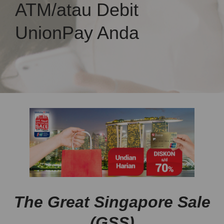
ATM/atau Debit
UnionPay Anda
The Great Singapore Sale
(GSS)