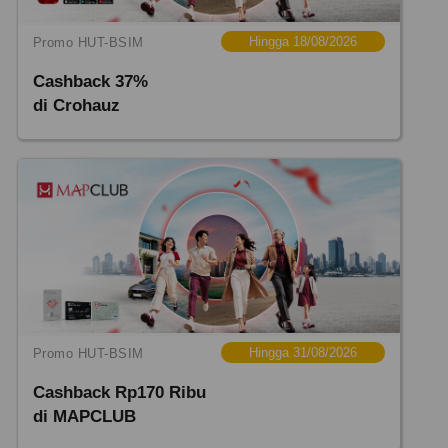
Hingga 18/08/2026
Promo HUT-BSIM
Cashback 37%
di Crohauz
Hingga 31/08/2026
Promo HUT-BSIM
Cashback Rp170 Ribu
di MAPCLUB