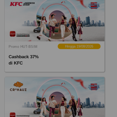
Hingga 19/08/2026
Promo HUT-BSIM
Cashback 37%
di KFC