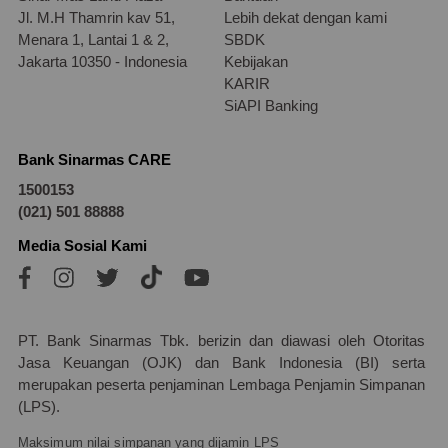
Jl. M.H Thamrin kav 51,
Lebih dekat dengan kami
Menara 1, Lantai 1 & 2,
SBDK
Jakarta 10350 - Indonesia
Kebijakan
KARIR
SiAPI Banking
Bank Sinarmas CARE
1500153
(021) 501 88888
Media Sosial Kami
PT. Bank Sinarmas Tbk. berizin dan diawasi oleh Otoritas
Jasa Keuangan (OJK) dan Bank Indonesia (BI) serta
merupakan peserta penjaminan Lembaga Penjamin Simpanan
(LPS).
Maksimum nilai simpanan yang dijamin LPS