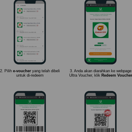
2. Pilih
e-voucher
yang telah dibeli
3. Anda akan diarahkan ke webpage
untuk di-redeem
Ultra Voucher, klik
Redeem Vouche