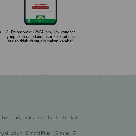
h
8. Dalam waktu 2x24 jam, link voucher
yang telah di-redeem akan expired dan
sudah tidak dapat digunakan kembali
her pada satu merchant. Berikut
unyai akun SimobiPlus (Simas E-