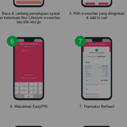
. Baca & centang persetujuan syarat
3. Pilih e-voucher yang diinginkan
an ketentuan fitur Lifestyle e-voucher,
& add to cart
lalu klik lets'go
6. Masukkan EasyPIN
7. Transaksi Berhasil