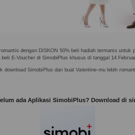
h romantis dengan DISKON 50% beli hadiah termanis untuk
 beli E-Voucher di SimobiPlus khusus di tanggal 14 Februar
k download SimobiPlus dan buat Valentine-mu lebih romant
elum ada Aplikasi SimobiPlus? Download di si