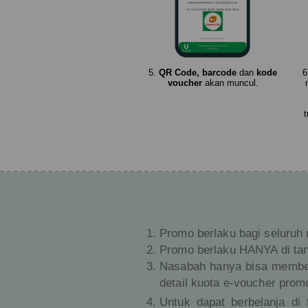
5.
QR Code, barcode
dan
kode
6
voucher
akan muncul.
Promo berlaku bagi seluruh
Promo berlaku HANYA di tan
Nasabah hanya bisa membel
detail kuota e-voucher prom
Untuk dapat berbelanja di