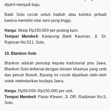
dijahit menjadi baju.
Batik Solo cocok untuk hadiah atau koleksi pribadi
karena memiliki nilai seni yang tinggi.
Harga
: Mulai Rp150.000 per potong kain.
Tempat Membeli
:
Kampung Batik Kauman
, Jl. Dr.
Rajiman No.521, Solo.
10. Blankon Solo
Blankon adalah penutup kepala tradisional pria Jawa.
Blankon Solo terkenal dengan desain khasnya yang unik
dan penuh filosofi. Barang ini cocok dijadikan oleh-oleh
untuk melestarikan budaya Jawa.
Harga
: Rp50.000–Rp150.000 per unit.
Tempat Membeli
:
Pasar Klewer
, Jl. DR. Radjiman No.5,
Solo.