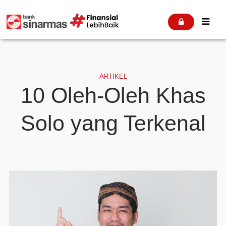


ARTIKEL
10 Oleh-Oleh Khas
Solo yang Terkenal