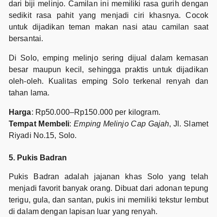
dari biji melinjo. Camilan ini memiliki rasa gurih dengan
sedikit rasa pahit yang menjadi ciri khasnya. Cocok
untuk dijadikan teman makan nasi atau camilan saat
bersantai.
Di Solo, emping melinjo sering dijual dalam kemasan
besar maupun kecil, sehingga praktis untuk dijadikan
oleh-oleh. Kualitas emping Solo terkenal renyah dan
tahan lama.
Harga
: Rp50.000–Rp150.000 per kilogram.
Tempat Membeli
:
Emping Melinjo Cap Gajah
, Jl. Slamet
Riyadi No.15, Solo.
5. Pukis Badran
Pukis Badran adalah jajanan khas Solo yang telah
menjadi favorit banyak orang. Dibuat dari adonan tepung
terigu, gula, dan santan, pukis ini memiliki tekstur lembut
di dalam dengan lapisan luar yang renyah.