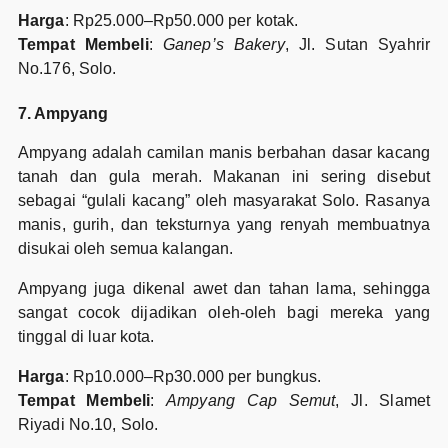
Harga
: Rp25.000–Rp50.000 per kotak.
Tempat Membeli
:
Ganep’s Bakery
, Jl. Sutan Syahrir
No.176, Solo.
7. Ampyang
Ampyang adalah camilan manis berbahan dasar kacang
tanah dan gula merah. Makanan ini sering disebut
sebagai “gulali kacang” oleh masyarakat Solo. Rasanya
manis, gurih, dan teksturnya yang renyah membuatnya
disukai oleh semua kalangan.
Ampyang juga dikenal awet dan tahan lama, sehingga
sangat cocok dijadikan oleh-oleh bagi mereka yang
tinggal di luar kota.
Harga
: Rp10.000–Rp30.000 per bungkus.
Tempat Membeli
:
Ampyang Cap Semut
, Jl. Slamet
Riyadi No.10, Solo.