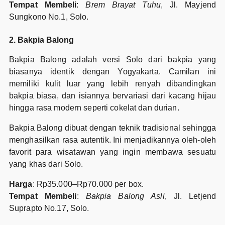
Tempat Membeli
:
Brem Brayat Tuhu
, Jl. Mayjend
Sungkono No.1, Solo.
2. Bakpia Balong
Bakpia Balong adalah versi Solo dari bakpia yang
biasanya identik dengan Yogyakarta. Camilan ini
memiliki kulit luar yang lebih renyah dibandingkan
bakpia biasa, dan isiannya bervariasi dari kacang hijau
hingga rasa modern seperti cokelat dan durian.
Bakpia Balong dibuat dengan teknik tradisional sehingga
menghasilkan rasa autentik. Ini menjadikannya oleh-oleh
favorit para wisatawan yang ingin membawa sesuatu
yang khas dari Solo.
Harga
: Rp35.000–Rp70.000 per box.
Tempat Membeli
:
Bakpia Balong Asli
, Jl. Letjend
Suprapto No.17, Solo.