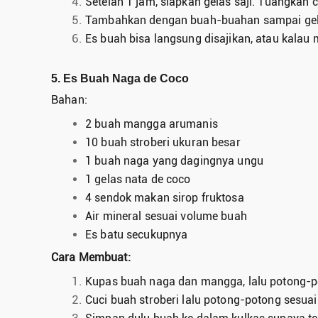
Setelah 1 jam, siapkan gelas saji. Tuangkan
Tambahkan dengan buah-buahan sampai gel
Es buah bisa langsung disajikan, atau kalau 
5. Es Buah Naga de Coco
Bahan:
2 buah mangga arumanis
10 buah stroberi ukuran besar
1 buah naga yang dagingnya ungu
1 gelas nata de coco
4 sendok makan sirop fruktosa
Air mineral sesuai volume buah
Es batu secukupnya
Cara Membuat:
Kupas buah naga dan mangga, lalu potong-p
Cuci buah stroberi lalu potong-potong sesua