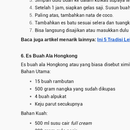
Simpan dulu buah ke dalam kulkas supaya te
Setelah 1 jam, siapkan gelas saji. Susun buah
Paling atas, tambahkan nata de coco.
Tambahkan es batu sesuai selera dan tuangka
Bisa langsung disajikan atau masukkan dulu 
Baca juga artikel menarik lainnya:
Ini 5 Tradisi 
6. Es Buah Ala Hongkong
Es buah ala Hongkong atau yang biasa disebut xi
Bahan Utama:
15 buah rambutan
500 gram nangka yang sudah dikupas
4 buah alpukat
Keju parut secukupnya
Bahan Kuah:
500 ml susu cair
full cream