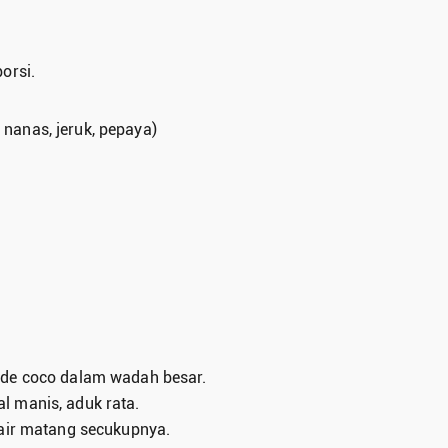
orsi.
nanas, jeruk, pepaya)
 de coco dalam wadah besar.
 manis, aduk rata.
 air matang secukupnya.