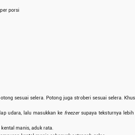
per porsi
ong sesuai selera. Potong juga stroberi sesuai selera. Khu
ap udara, lalu masukkan ke
freezer
supaya teksturnya lebih
kental manis, aduk rata.