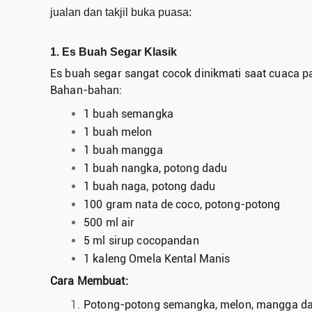
jualan dan takjil buka puasa:
1. Es Buah Segar Klasik
Es buah segar sangat cocok dinikmati saat cuaca p
Bahan-bahan:
1 buah semangka
1 buah melon
1 buah mangga
1 buah nangka, potong dadu
1 buah naga, potong dadu
100 gram nata de coco, potong-potong
500 ml air
5 ml sirup cocopandan
1 kaleng Omela Kental Manis
Cara Membuat:
Potong-potong semangka, melon, mangga da