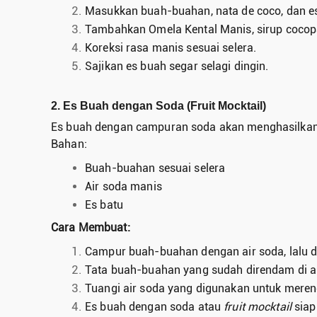
Masukkan buah-buahan, nata de coco, dan e
Tambahkan Omela Kental Manis, sirup cocopa
Koreksi rasa manis sesuai selera.
Sajikan es buah segar selagi dingin.
2. Es Buah dengan Soda (Fruit Mocktail)
Es buah dengan campuran soda akan menghasilka
Bahan:
Buah-buahan sesuai selera
Air soda manis
Es batu
Cara Membuat:
Campur buah-buahan dengan air soda, lalu 
Tata buah-buahan yang sudah direndam di air
Tuangi air soda yang digunakan untuk meren
Es buah dengan soda atau
fruit mocktail
siap 