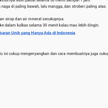
ksturnya lebih padat selama 30 menit sampai 1 jam.
 naga di paling bawah, lalu mangga, dan stroberi paling atas.
n sirop dan air mineral secukupnya.
ke dalam kulkas selama 30 menit kalau mau lebih dingin.
Lebaran Unik yang Hanya Ada di Indonesia
milu ini cukup mengenyangkan dan cara membuatnya juga cuk