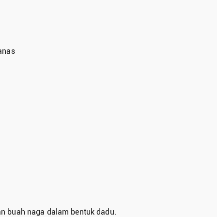
anas
n buah naga dalam bentuk dadu.