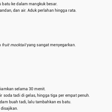
s batu ke dalam mangkuk besar.
ndan, dan air. Aduk perlahan hingga rata.
n
fruit mocktail
yang sangat menyegarkan.
diamkan selama 30 menit.
 soda tadi di gelas, hingga tiga per empat penuh.
dam buah tadi, lalu tambahkan es batu.
disajikan.