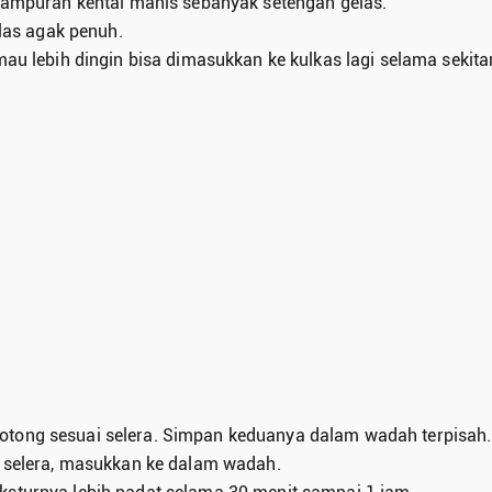
 campuran kental manis sebanyak setengah gelas.
as agak penuh.
mau lebih dingin bisa dimasukkan ke kulkas lagi selama sekita
otong sesuai selera. Simpan keduanya dalam wadah terpisah.
i selera, masukkan ke dalam wadah.