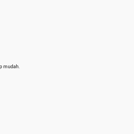
up mudah.