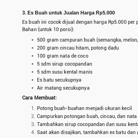
3. Es Buah untuk Jualan Harga Rp5.000
Es buah ini cocok dijual dengan harga Rp5.000 per p
Bahan (untuk 10 porsi):
500 gram campuran buah (semangka, melon, 
200 gram cincau hitam, potong dadu
100 gram nata de coco
5 sdm sirup cocopandan
5 sdm susu kental manis
Es batu secukupnya
Air matang secukupnya
Cara Membuat:
Potong buah-buahan menjadi ukuran kecil.
Campurkan potongan buah, cincau, dan nata
Tambahkan sirup cocopandan dan susu kental
Saat akan disajikan, tambahkan es batu dan