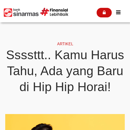


ARTIKEL
Ssssttt.. Kamu Harus
Tahu, Ada yang Baru
di Hip Hip Horai!