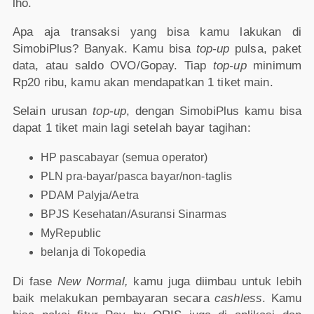
lho.
Apa aja transaksi yang bisa kamu lakukan di
SimobiPlus? Banyak. Kamu bisa
top-up
pulsa, paket
data, atau saldo OVO/Gopay. Tiap
top-up
minimum
Rp20 ribu, kamu akan mendapatkan 1 tiket main.
Selain urusan
top-up
, dengan SimobiPlus kamu bisa
dapat 1 tiket main lagi setelah bayar tagihan:
HP pascabayar (semua operator)
PLN pra-bayar/pasca bayar/non-taglis
PDAM Palyja/Aetra
BPJS Kesehatan/Asuransi Sinarmas
MyRepublic
belanja di Tokopedia
Di fase
New Normal,
kamu juga diimbau untuk lebih
baik melakukan pembayaran secara
cashless
. Kamu