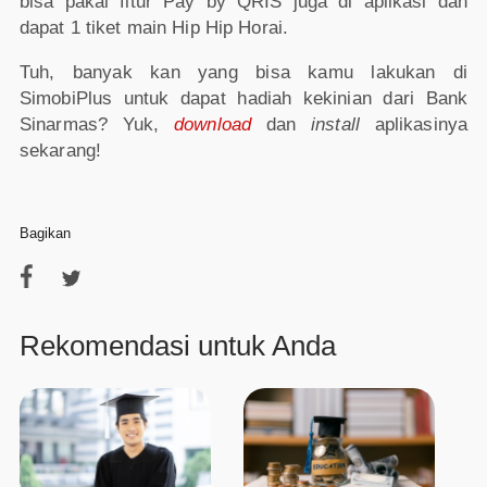
bisa pakai fitur Pay by QRIS juga di aplikasi dan
dapat 1 tiket main Hip Hip Horai.
Tuh, banyak kan yang bisa kamu lakukan di
SimobiPlus untuk dapat hadiah kekinian dari Bank
Sinarmas? Yuk,
download
dan
install
aplikasinya
sekarang!
Bagikan
Rekomendasi untuk Anda