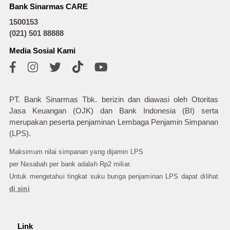
Bank Sinarmas CARE
1500153
(021) 501 88888
Media Sosial Kami
PT. Bank Sinarmas Tbk. berizin dan diawasi oleh Otoritas
Jasa Keuangan (OJK) dan Bank Indonesia (BI) serta
merupakan peserta penjaminan Lembaga Penjamin Simpanan
(LPS).
Maksimum nilai simpanan yang dijamin LPS
per Nasabah per bank adalah Rp2 miliar.
Untuk mengetahui tingkat suku bunga penjaminan LPS dapat dilihat
di sini
Link