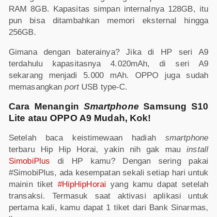
RAM 8GB. Kapasitas simpan internalnya 128GB, itu
pun bisa ditambahkan memori eksternal hingga
256GB.
Gimana dengan baterainya? Jika di HP seri A9
terdahulu kapasitasnya 4.020mAh, di seri A9
sekarang menjadi 5.000 mAh. OPPO juga sudah
memasangkan
port
USB type-C.
Cara Menangin
Smartphone
Samsung S10
Lite atau OPPO A9 Mudah, Kok!
Setelah baca keistimewaan hadiah
smartphone
terbaru Hip Hip Horai, yakin nih gak mau
install
SimobiPlus
di HP kamu? Dengan sering pakai
#SimobiPlus, ada kesempatan sekali setiap hari untuk
mainin tiket
#HipHipHorai
yang kamu dapat setelah
transaksi. Termasuk saat aktivasi aplikasi untuk
pertama kali, kamu dapat 1 tiket dari Bank Sinarmas,