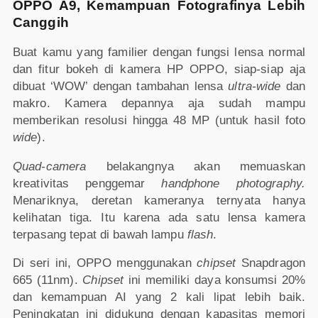
OPPO A9, Kemampuan Fotografinya Lebih
Canggih
Buat kamu yang familier dengan fungsi lensa normal
dan fitur bokeh di kamera HP OPPO, siap-siap aja
dibuat ‘WOW’ dengan tambahan lensa
ultra-wide
dan
makro. Kamera depannya aja sudah mampu
memberikan resolusi hingga 48 MP (untuk hasil foto
wide
).
Quad-camera
belakangnya akan memuaskan
kreativitas penggemar
handphone photography.
Menariknya, deretan kameranya ternyata hanya
kelihatan tiga. Itu karena ada satu lensa kamera
terpasang tepat di bawah lampu
flash
.
Di seri ini, OPPO menggunakan
chipset
Snapdragon
665 (11nm).
Chipset
ini memiliki daya konsumsi 20%
dan kemampuan AI yang 2 kali lipat lebih baik.
Peningkatan ini didukung dengan kapasitas memori