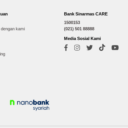
tuan
Bank Sinarmas CARE
1500153
t dengan kami
(021) 501 88888
Media Sosial Kami
ing