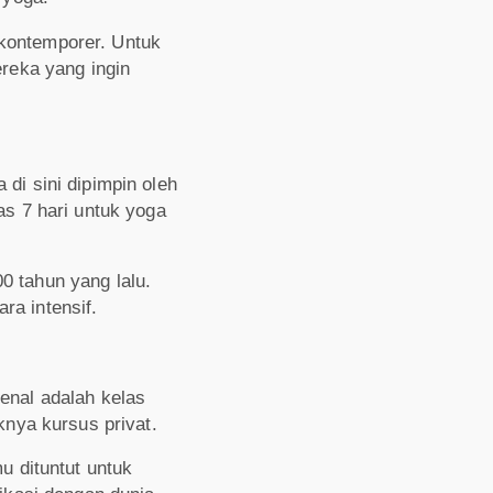
 kontemporer. Untuk
ereka yang ingin
di sini dipimpin oleh
as 7 hari untuk yoga
0 tahun yang lalu.
ra intensif.
enal adalah kelas
knya kursus privat.
u dituntut untuk