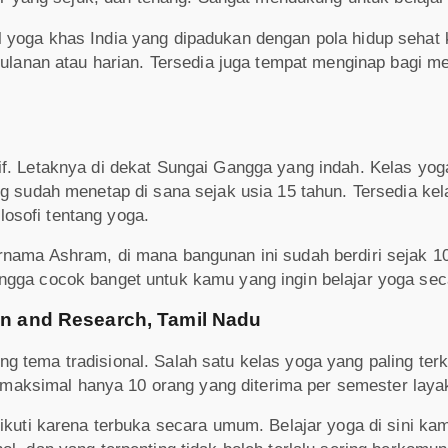
 yoga khas India yang dipadukan dengan pola hidup sehat
bulanan atau harian. Tersedia juga tempat menginap bagi m
. Letaknya di dekat Sungai Gangga yang indah. Kelas yoga 
g sudah menetap di sana sejak usia 15 tahun. Tersedia kel
ilosofi tentang yoga.
nama Ashram, di mana bangunan ini sudah berdiri sejak 10
gga cocok banget untuk kamu yang ingin belajar yoga seca
ion and Research, Tamil Nadu
 tema tradisional. Salah satu kelas yoga yang paling terk
s, maksimal hanya 10 orang yang diterima per semester laya
ikuti karena terbuka secara umum. Belajar yoga di sini kam