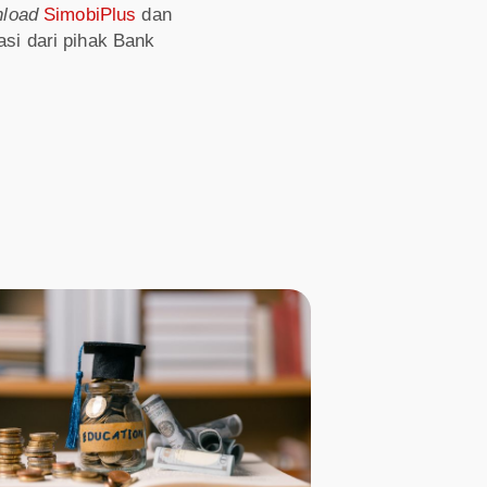
load
SimobiPlus
dan
asi dari pihak Bank