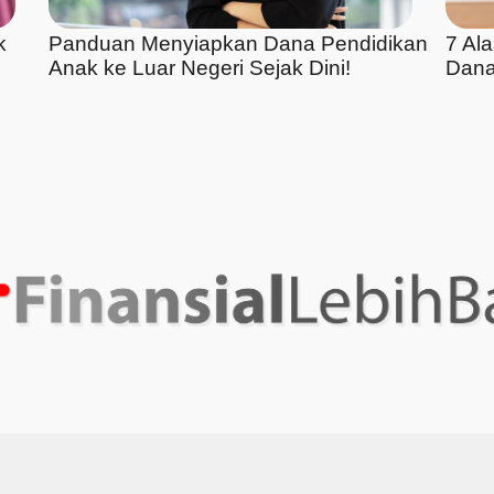
k
Panduan Menyiapkan Dana Pendidikan
7 Al
Anak ke Luar Negeri Sejak Dini!
Dana