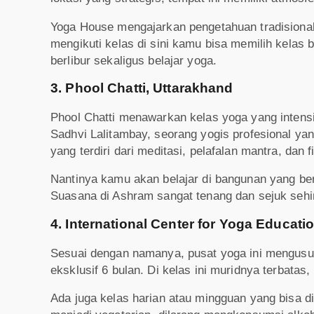
Yoga House mengajarkan pengetahuan tradisional
mengikuti kelas di sini kamu bisa memilih kelas 
berlibur sekaligus belajar yoga.
3. Phool Chatti, Uttarakhand
Phool Chatti menawarkan kelas yoga yang intensif
Sadhvi Lalitambay, seorang yogis profesional yan
yang terdiri dari meditasi, pelafalan mantra, dan f
Nantinya kamu akan belajar di bangunan yang ber
Suasana di Ashram sangat tenang dan sejuk sehin
4. International Center for Yoga Educat
Sesuai dengan namanya, pusat yoga ini mengusung
eksklusif 6 bulan. Di kelas ini muridnya terbata
Ada juga kelas harian atau mingguan yang bisa di