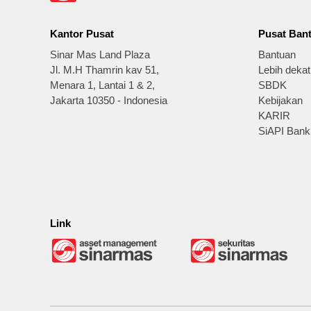
Kantor Pusat
Pusat Ban
Sinar Mas Land Plaza
Bantuan
Jl. M.H Thamrin kav 51,
Lebih deka
Menara 1, Lantai 1 & 2,
SBDK
Jakarta 10350 - Indonesia
Kebijakan
KARIR
SiAPI Bank
Link