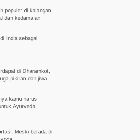
ah populer di kalangan
ual dan kedamaian
di India sebagai
erdapat di Dharamkot,
uga pikiran dan jiwa
inya kamu harus
untuk Ayurveda.
rtasi. Meski berada di
 yoga.