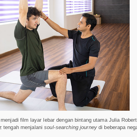
enjadi film layar lebar dengan bintang utama Julia Roberts
z tengah menjalani
soul-searching journey
di beberapa neg