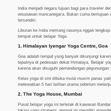
India menjadi negara tujuan bagi para
traveler
dem
wisatawan mancanegara. Bukan cuma bertujuan un
tersendiri.
Liburan ke India memang rasanya nggak lengkap ka
tempat untuk belajar Yoga.
1. Himalayan Iyengar Yoga Centre, Goa
Goa adalah tempat yang banyak dikunjungi kar
tepatnya di pedesaan dekat Himalaya. Belajar yo
karena akan disuguhi pemandangan pegunungan 
Kelas yoga di sini dibuka mulai musim panas yai
melewatkan 5 hari latihan utama sebelum melanju
2. The Yoga House, Mumbai
Pusat belajar yoga ini terletak di kawasan Banda
lokasi yang strategis, tempat ini memiliki atmos