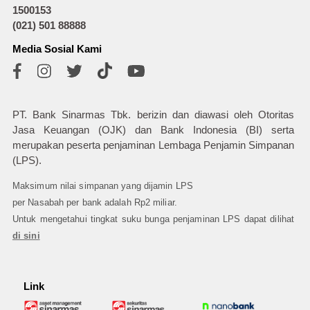
1500153
(021) 501 88888
Media Sosial Kami
PT. Bank Sinarmas Tbk. berizin dan diawasi oleh Otoritas
Jasa Keuangan (OJK) dan Bank Indonesia (BI) serta
merupakan peserta penjaminan Lembaga Penjamin Simpanan
(LPS).
Maksimum nilai simpanan yang dijamin LPS
per Nasabah per bank adalah Rp2 miliar.
Untuk mengetahui tingkat suku bunga penjaminan LPS dapat dilihat
di sini
Link