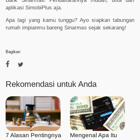
Bank Sinarmas! Pendaftarannya mudah, bisa dari
aplikasi SimobiPlus aja.
Apa lagi yang kamu tunggu? Ayo siapkan tabungan
rumah impianmu bareng Sinarmas sejak sekarang!
Bagikan
Rekomendasi untuk Anda
7 Alasan Pentingnya
Mengenal Apa Itu