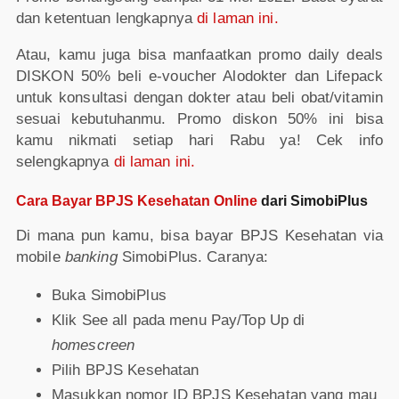
dan ketentuan lengkapnya
di laman ini.
Atau, kamu juga bisa manfaatkan promo daily deals
DISKON 50% beli e-voucher Alodokter dan Lifepack
untuk konsultasi dengan dokter atau beli obat/vitamin
sesuai kebutuhanmu. Promo diskon 50% ini bisa
kamu nikmati setiap hari Rabu ya! Cek info
selengkapnya
di laman ini.
Cara Bayar BPJS Kesehatan Online
dari SimobiPlus
Di mana pun kamu, bisa bayar BPJS Kesehatan via
mobile
banking
SimobiPlus. Caranya:
Buka SimobiPlus
Klik See all pada menu Pay/Top Up di
homescreen
Pilih BPJS Kesehatan
Masukkan nomor ID BPJS Kesehatan yang mau