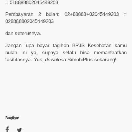
= 018888802045449203
Pembayaran 2 bulan: 02+88888+02045449203 =
028888802045449203
dan seterusnya.
Jangan lupa bayar tagihan BPJS Kesehatan kamu
bulan ini ya, supaya selalu bisa memanfaatkan
fasilitasnya. Yuk,
download
SimobiPlus sekarang!
Bagikan