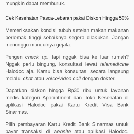
mungkin dapat memburuk.
Cek Kesehatan Pasca-Lebaran pakai Diskon Hingga 50%
Memeriksakan kondisi tubuh setelah makan makanan
berlemak tinggi sebaiknya segera dilakukan. Jangan
menunggu munculnya gejala.
Pengen
check up,
tapi nggak bisa ke luar rumah?
Nggak perlu bingung, konsultasi lewat
telemedicine
Halodoc aja. Kamu bisa konsultasi secara langsung
melalui
chat
atau
voice/video call
dengan dokter.
Dapatkan diskon hingga Rp30 ribu untuk layanan
medis kategori Appointment dan Toko Kesehatan di
aplikasi Halodoc pakai Kartu Kredit Visa Bank
Sinarmas.
Pilih pembayaran Kartu Kredit Bank Sinarmas untuk
bayar transaksi di
website
atau aplikasi Halodoc.