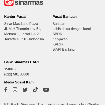
Kantor Pusat
Pusat Bantuan
Sinar Mas Land Plaza
Bantuan
Jl. M.H Thamrin kav 51,
Lebih dekat dengan kami
Menara 1, Lantai 1 & 2,
SBDK
Jakarta 10350 - Indonesia
Kebijakan
KARIR
SiAPI Banking
Bank Sinarmas CARE
1500153
(021) 501 88888
Media Sosial Kami
PT. Bank Sinarmas Tbk. berizin dan diawasi oleh Otoritas