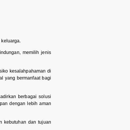
 keluarga.
ndungan, memilih jenis
isiko kesalahpahaman di
al yang bermanfaat bagi
adirkan berbagai solusi
pan dengan lebih aman
an kebutuhan dan tujuan