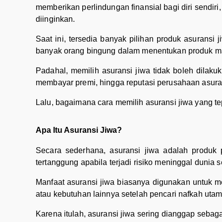
memberikan perlindungan finansial bagi diri sendiri
diinginkan.
Saat ini, tersedia banyak pilihan produk asuransi 
banyak orang bingung dalam menentukan produk ma
Padahal, memilih asuransi jiwa tidak boleh dila
membayar premi, hingga reputasi perusahaan asuran
Lalu, bagaimana cara memilih asuransi jiwa yang te
Apa Itu Asuransi Jiwa?
Secara sederhana, asuransi jiwa adalah produk 
tertanggung apabila terjadi risiko meninggal dunia s
Manfaat asuransi jiwa biasanya digunakan untuk m
atau kebutuhan lainnya setelah pencari nafkah utama
Karena itulah, asuransi jiwa sering dianggap sebaga