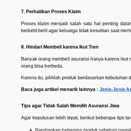
7. Perhatikan Proses Klaim
Proses klaim menjadi salah satu hal penting dala
berbelit-belit agar keluarga tidak kesulitan saat m
8. Hindari Membeli karena Ikut Tren
Banyak orang membeli asuransi hanya karena ikut 
orang bisa berbeda.
Karena itu, pilihlah produk berdasarkan kebutuhan da
Baca juga artikel menarik lainnya :
Jenis-Jenis A
Tips agar Tidak Salah Memilih Asuransi Jiwa
Agar keputusan lebih tepat, berikut beberapa tips t
Bandingkan beberapa produk sebelum memil