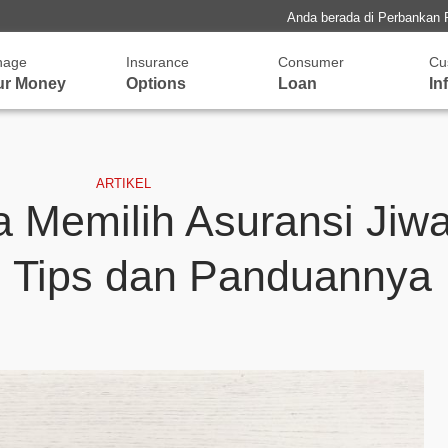
Anda berada di Perbankan 
nage
Insurance
Consumer
Cu
ur Money
Options
Loan
In
ARTIKEL
 Memilih Asuransi Jiw
ni Tips dan Panduannya