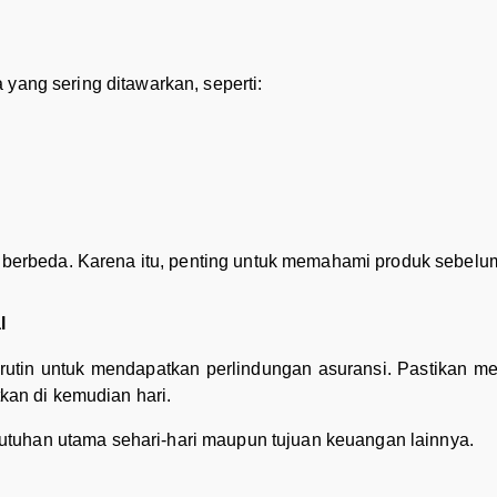
 yang sering ditawarkan, seperti:
ang berbeda. Karena itu, penting untuk memahami produk sebe
l
rutin untuk mendapatkan perlindungan asuransi. Pastikan me
an di kemudian hari.
tuhan utama sehari-hari maupun tujuan keuangan lainnya.