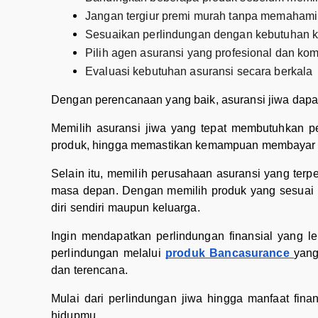
Jangan tergiur premi murah tanpa memahami
Sesuaikan perlindungan dengan kebutuhan k
Pilih agen asuransi yang profesional dan kom
Evaluasi kebutuhan asuransi secara berkala
Dengan perencanaan yang baik, asuransi jiwa dapa
Memilih asuransi jiwa yang tepat membutuhkan pe
produk, hingga memastikan kemampuan membayar pr
Selain itu, memilih perusahaan asuransi yang ter
masa depan. Dengan memilih produk yang sesuai ke
diri sendiri maupun keluarga.
Ingin mendapatkan perlindungan finansial yang l
perlindungan melalui
produk Bancasurance
yan
dan terencana.
Mulai dari perlindungan jiwa hingga manfaat fin
hidupmu.