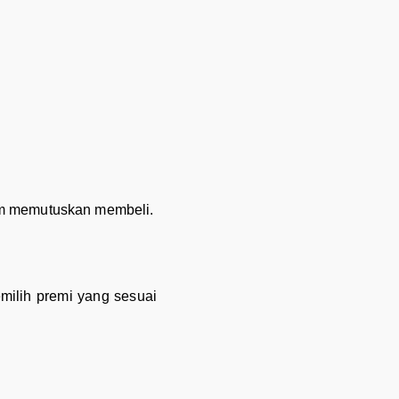
lum memutuskan membeli.
milih premi yang sesuai