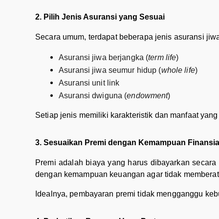
2. Pilih Jenis Asuransi yang Sesuai
Secara umum, terdapat beberapa jenis asuransi jiwa
Asuransi jiwa berjangka (
term life
)
Asuransi jiwa seumur hidup (
whole life
)
Asuransi unit link
Asuransi dwiguna (
endowment
)
Setiap jenis memiliki karakteristik dan manfaat y
3. Sesuaikan Premi dengan Kemampuan Finansia
Premi adalah biaya yang harus dibayarkan secara 
dengan kemampuan keuangan agar tidak memberatk
Idealnya, pembayaran premi tidak mengganggu kebu