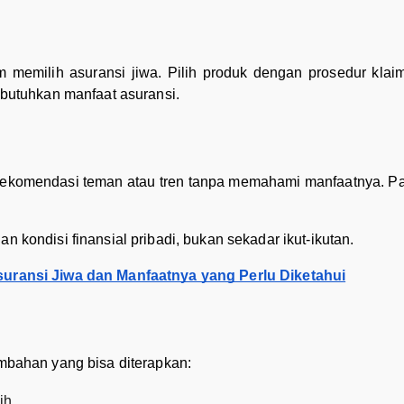
m memilih asuransi jiwa. Pilih produk dengan prosedur kla
embutuhkan manfaat asuransi.
rekomendasi teman atau tren tanpa memahami manfaatnya. Pa
n kondisi finansial pribadi, bukan sekadar ikut-ikutan.
suransi Jiwa dan Manfaatnya yang Perlu Diketahui
ambahan yang bisa diterapkan:
ih