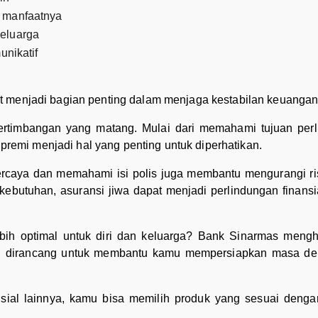
 manfaatnya
eluarga
unikatif
t menjadi bagian penting dalam menjaga kestabilan keuangan
rtimbangan yang matang. Mulai dari memahami tujuan perli
emi menjadi hal yang penting untuk diperhatikan.
percaya dan memahami isi polis juga membantu mengurangi r
butuhan, asuransi jiwa dapat menjadi perlindungan finansi
ebih optimal untuk diri dan keluarga? Bank Sinarmas mengh
g dirancang untuk membantu kamu mempersiapkan masa de
ansial lainnya, kamu bisa memilih produk yang sesuai deng