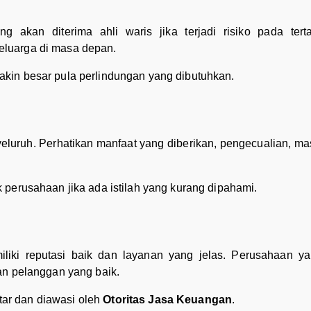
akan diterima ahli waris jika terjadi risiko pada terta
luarga di masa depan.
kin besar pula perlindungan yang dibutuhkan.
luruh. Perhatikan manfaat yang diberikan, pengecualian, ma
 perusahaan jika ada istilah yang kurang dipahami.
liki reputasi baik dan layanan yang jelas. Perusahaan ya
an pelanggan yang baik.
ftar dan diawasi oleh
Otoritas Jasa Keuangan
.