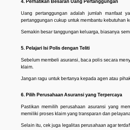
4. Perhatikan Besaran Uang Pertanggungan
Uang pertanggungan adalah jumlah manfaat yang 
pertanggungan cukup untuk membantu kebutuhan ke
Semakin besar tanggungan keluarga, biasanya sema
5. Pelajari Isi Polis dengan Teliti
Sebelum membeli asuransi, baca polis secara menye
klaim.
Jangan ragu untuk bertanya kepada agen atau pihak
6. Pilih Perusahaan Asuransi yang Terpercaya
Pastikan memilih perusahaan asuransi yang memi
memiliki proses klaim yang transparan dan pelayan
Selain itu, cek juga legalitas perusahaan agar terda