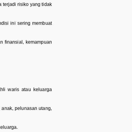
terjadi risiko yang tidak
ndisi ini sering membuat
an finansial, kemampuan
li waris atau keluarga
 anak, pelunasan utang,
keluarga.