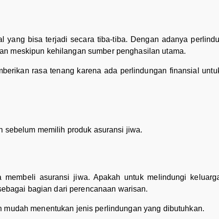
 yang bisa terjadi secara tiba-tiba. Dengan adanya perlindu
pan meskipun kehilangan sumber penghasilan utama.
berikan rasa tenang karena ada perlindungan finansial untuk
an sebelum memilih produk asuransi jiwa.
membeli asuransi jiwa. Apakah untuk melindungi keluar
u sebagai bagian dari perencanaan warisan.
ih mudah menentukan jenis perlindungan yang dibutuhkan.