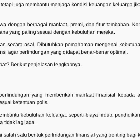
, tetapi juga membantu menjaga kondisi keuangan keluarga jika 
jiwa dengan berbagai manfaat, premi, dan fitur tambahan. Ko
na yang paling sesuai dengan kebutuhan mereka.
kukan secara asal. Dibutuhkan pemahaman mengenai kebutuh
si agar perlindungan yang didapat benar-benar optimal.
pat? Berikut penjelasan lengkapnya.
perlindungan yang memberikan manfaat finansial kepada ah
esuai ketentuan polis.
embantu kebutuhan keluarga, seperti biaya hidup, pendidikan
 tidak lagi ada.
i salah satu bentuk perlindungan finansial yang penting bagi 