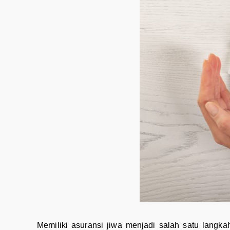
Memiliki asuransi jiwa menjadi salah satu langk