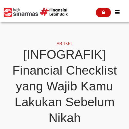


ARTIKEL
[INFOGRAFIK]
Financial Checklist
yang Wajib Kamu
Lakukan Sebelum
Nikah