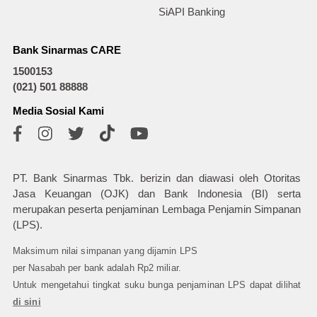
SiAPI Banking
Bank Sinarmas CARE
1500153
(021) 501 88888
Media Sosial Kami
PT. Bank Sinarmas Tbk. berizin dan diawasi oleh Otoritas
Jasa Keuangan (OJK) dan Bank Indonesia (BI) serta
merupakan peserta penjaminan Lembaga Penjamin Simpanan
(LPS).
Maksimum nilai simpanan yang dijamin LPS
per Nasabah per bank adalah Rp2 miliar.
Untuk mengetahui tingkat suku bunga penjaminan LPS dapat dilihat
di sini