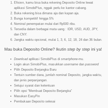
Efisien, kamu bisa buka rekening Deposito Online lewat
aplikasi SimobiPlus, nggak perlu ke kantor cabang.
Buka rekening bisa dimana aja dan kapan aja.
Bunga kompetitif hingga 5%
Nominal penempatan
mulai dari
Rp500 ribu.
Tersedia dalam berbagai mata uang : IDR, USD, AUD, JPY,
dan CNY.
Jangka waktu opsional, mulai 1, 3, 6, 12, 18, 24 dan 36 bulan.
Mau buka Deposito Online? Ikutin
step by step
ini ya!
Download
aplikasi SimobiPlus di
smartphone
-mu.
Login akun SimobiPlus, masukkan
username
dan
password
Pilih Deposito Berjangka Baru
Tentuin sumber dana, jumlah nominal Deposito, jangka waktu,
dan jenis perpanjangan.
Setujui syarat dan ketentuan
Pilih opsi “Membuat Deposito Berjangka”
Masukan EasyPin
Pembukaan Deposito selesai