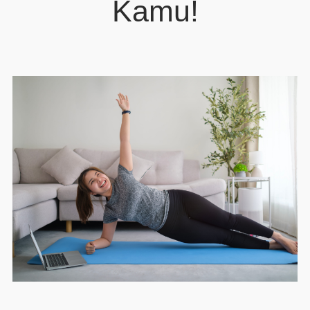
Kamu!