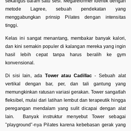
sekaligus dalam satu sesi. Megareformer identik dengan
metode Lagree, sebuah pendekatan yang
menggabungkan prinsip Pilates dengan intensitas
tinggi.
Kelas ini sangat menantang, membakar banyak kalori,
dan kini semakin populer di kalangan mereka yang ingin
hasil lebih cepat tanpa harus beralih ke gym
konvensional.
Di sisi lain, ada
Tower atau Cadillac
- Sebuah alat
vertikal dengan bar, per, dan tali gantung yang
memungkinkan ratusan variasi gerakan. Tower sangatlah
fleksibel, mulai dari latihan lembut dan terapeutik hingga
peregangan mendalam yang sulit dicapai dengan alat
lain. Banyak instruktur menyebut Tower sebagai
"playground"-nya Pilates karena kebebasan gerak yang