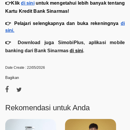
👉Klik
di sini
untuk mengetahui lebih banyak tentang
Kartu Kredit Bank Sinarmas!
👉
Pelajari selengkapnya dan buka rekeningnya
di
sini.
👉
Download juga SimobiPlus, aplikasi mobile
banking dari Bank Sinarmas
di sini
.
Date Create : 22/05/2026
Bagikan
Rekomendasi untuk Anda