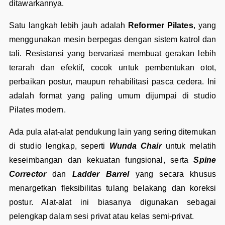
ditawarkannya.
Satu langkah lebih jauh adalah
Reformer Pilates
, yang
menggunakan mesin berpegas dengan sistem katrol dan
tali. Resistansi yang bervariasi membuat gerakan lebih
terarah dan efektif, cocok untuk pembentukan otot,
perbaikan postur, maupun rehabilitasi pasca cedera. Ini
adalah format yang paling umum dijumpai di studio
Pilates modern.
Ada pula alat-alat pendukung lain yang sering ditemukan
di studio lengkap, seperti
Wunda Chair
untuk melatih
keseimbangan dan kekuatan fungsional, serta
Spine
Corrector
dan
Ladder Barrel
yang secara khusus
menargetkan fleksibilitas tulang belakang dan koreksi
postur. Alat-alat ini biasanya digunakan sebagai
pelengkap dalam sesi privat atau kelas semi-privat.