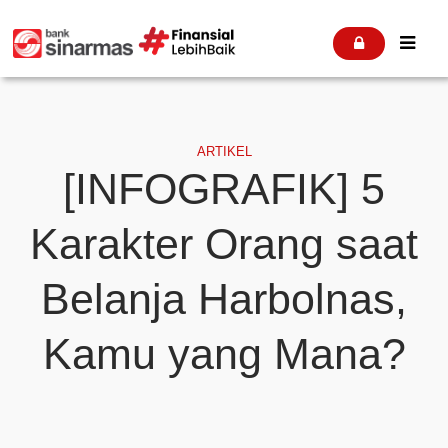


ARTIKEL
[INFOGRAFIK] 5
Karakter Orang saat
Belanja Harbolnas,
Kamu yang Mana?