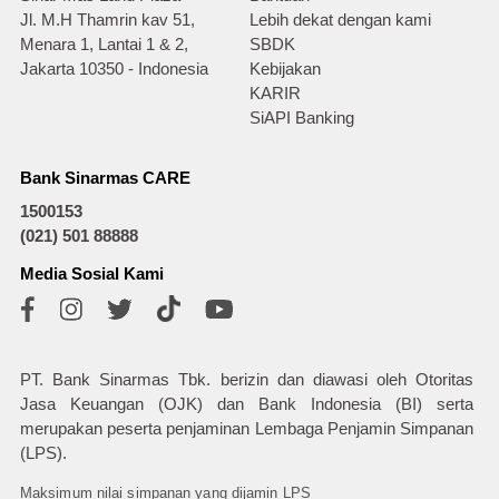
Jl. M.H Thamrin kav 51,
Lebih dekat dengan kami
Menara 1, Lantai 1 & 2,
SBDK
Jakarta 10350 - Indonesia
Kebijakan
KARIR
SiAPI Banking
Bank Sinarmas CARE
1500153
(021) 501 88888
Media Sosial Kami
PT. Bank Sinarmas Tbk. berizin dan diawasi oleh Otoritas
Jasa Keuangan (OJK) dan Bank Indonesia (BI) serta
merupakan peserta penjaminan Lembaga Penjamin Simpanan
(LPS).
Maksimum nilai simpanan yang dijamin LPS