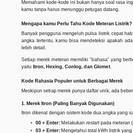
Memahami kode-kode ini bukan hanya soal rasa ingin
kamu tanpa harus menunggu petugas datang.
Mengapa kamu Perlu Tahu Kode Meteran Listrik?
Banyak pengguna mengeluh pulsa listrik cepat hab
angka tertentu, kamu bisa mendeteksi apakah ada
lebih detail.
Setiap merek meteran memiliki "bahasa" yang ber
yaitu
Itron, Hexing, Conlog, dan Glomet
.
Kode Rahasia Populer untuk Berbagai Merek
Meskipun setiap merek punya daftar unik, ada bebera
1. Merek Itron (Paling Banyak Digunakan)
Itron dikenal dengan sistem kode dua angka yang sa
00 + Enter:
Melakukan
restart
pada meteran (b
03 + Enter:
Mengetahui total kWh listrik yan