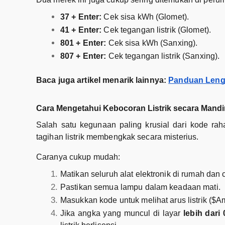
37 + Enter:
Cek sisa kWh (Glomet).
41 + Enter:
Cek tegangan listrik (Glomet).
801 + Enter:
Cek sisa kWh (Sanxing).
807 + Enter:
Cek tegangan listrik (Sanxing).
Baca juga artikel menarik lainnya:
Panduan Lengk
Cara Mengetahui Kebocoran Listrik secara Mandir
Salah satu kegunaan paling krusial dari kode ra
tagihan listrik membengkak secara misterius.
Caranya cukup mudah:
Matikan seluruh alat elektronik di rumah dan 
Pastikan semua lampu dalam keadaan mati.
Masukkan kode untuk melihat arus listrik ($
Jika angka yang muncul di layar
lebih dari 