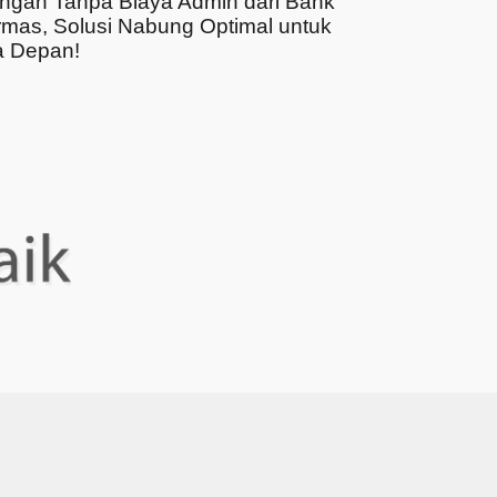
ngan Tanpa Biaya Admin dari Bank
rmas, Solusi Nabung Optimal untuk
 Depan!