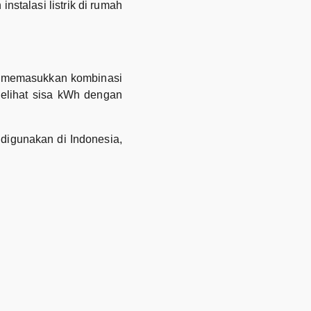
stalasi listrik di rumah
an memasukkan kombinasi
elihat sisa kWh dengan
digunakan di Indonesia,