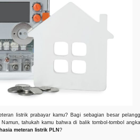
teran listrik prabayar kamu? Bagi sebagian besar pelangg
Namun, tahukah kamu bahwa di balik tombol-tombol angka t
hasia meteran listrik PLN
?