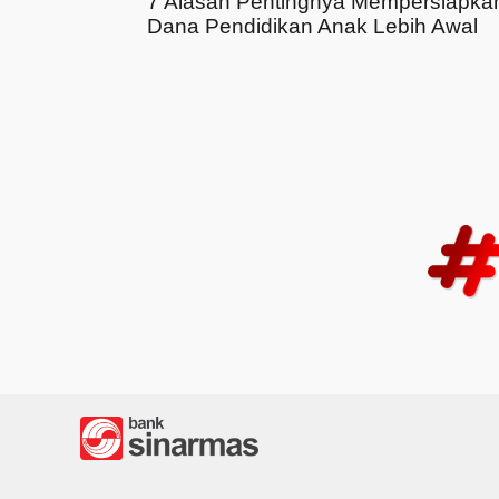
7 Alasan Pentingnya Mempersiapka
Dana Pendidikan Anak Lebih Awal