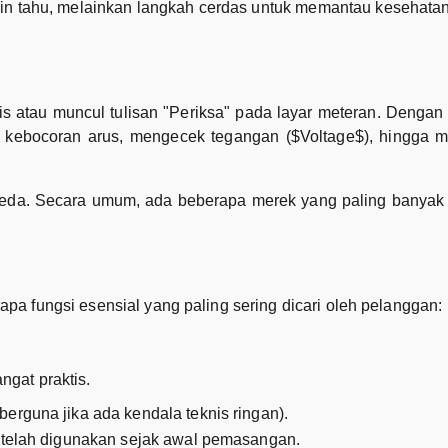
 tahu, melainkan langkah cerdas untuk memantau kesehatan in
is atau muncul tulisan "Periksa" pada layar meteran. Deng
 kebocoran arus, mengecek tegangan ($Voltage$), hingga m
beda. Secara umum, ada beberapa merek yang paling banyak 
pa fungsi esensial yang paling sering dicari oleh pelanggan:
ngat praktis.
erguna jika ada kendala teknis ringan).
g telah digunakan sejak awal pemasangan.