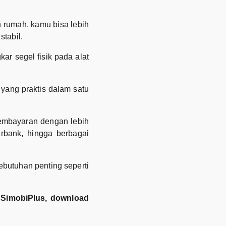
n rumah. kamu bisa lebih
tabil.
r segel fisik pada alat
yang praktis dalam satu
embayaran dengan lebih
tarbank, hingga berbagai
utuhan penting seperti
 SimobiPlus, download