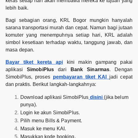
keras setiap hari akan membawa mereka ke tujuan yang
lebih baik.
Bagi sebagian orang, KRL Bogor mungkin hanyalah
sarana transportasi murah dan cepat. Namun bagi jutaan
komuter yang menempuhnya setiap hari, KRL adalah
simbol kesetiaan terhadap waktu, tanggung jawab, dan
masa depan.
Bayar tiket kereta api
kini makin gampang pakai
aplikasi
SimobiPlus
dari
Bank Sinarmas
. Dengan
SimobiPlus, proses
pembayaran tiket KAI
jadi cepat
dan praktis. Berikut langkah-langkahnya:
Download aplikasi SimobiPlus
disini
(jika belum
punya).
Login ke akun SimobiPlus.
Pilih menu Bills & Payment.
Masuk ke menu KAI.
Masukkan kode booking.