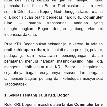
roda besi yang beradu dengan rel menjadi musik
pembuka hari di kota Bogor. Dari stasiun-stasiun kecil
seperti Cilebut atau Bojong Gede hingga stasiun utama
di Bogor, ribuan orang bergegas naik
KRL Commuter
Line
— sarana transportasi andalan yang
menghubungkan Bogor dengan jantung ekonomi
Indonesia, Jakarta.
Rute KRL Bogor bukan sekadar jalur kereta. Ia adalah
nadi kehidupan urban
, tempat di mana pekerja, pelajar,
pedagang, dan wisatawan bersinggungan dalam
perjalanan menuju harapan masing-masing. Mari kita
mengenal lebih dekat rute KRL Bogor — bagaimana
sejarahnya, bagaimana jalurnya tersusun, dan mengapa
ia menjadi bagian penting dari kehidupan masyarakat
Jabodetabek.
1. Sekilas Tentang Jalur KRL Bogor
Rute KRL Bogor termasuk dalam
Lintas Commuter Line