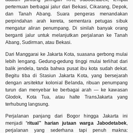
pertemuan berbagai jalur dari Bekasi, Cikarang, Depok,
dan Tanah Abang. Suara pengeras menandakan
perpindahan arah kereta, sementara petugas sibuk
mengatur aliran penumpang. Di sinilah banyak orang
berganti jalur untuk melanjutkan perjalanan ke Tanah
Abang, Sudirman, atau Bekasi.
Dari Manggarai ke Jakarta Kota, suasana gerbong mulai
lebih lengang. Gedung-gedung tinggi mulai terlihat dari
balik jendela, tanda bahwa pusat ibu kota sudah dekat.
Begitu tiba di Stasiun Jakarta Kota, yang bersejarah
dengan arsitektur kolonial Belanda, ribuan penumpang
turun dan menyebar ke berbagai arah — ke kawasan
Glodok, Kota Tua, atau halte TransJakarta yang
terhubung langsung.
Perjalanan panjang dari Bogor hingga Jakarta ini
menjadi “
ritual” harian jutaan warga Jabodetabek
,
perjalanan yang sederhana tapi penuh makna: