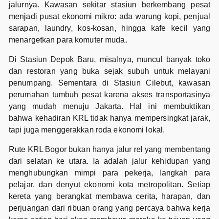
jalurnya. Kawasan sekitar stasiun berkembang pesat
menjadi pusat ekonomi mikro: ada warung kopi, penjual
sarapan, laundry, kos-kosan, hingga kafe kecil yang
menargetkan para komuter muda.
Di Stasiun Depok Baru, misalnya, muncul banyak toko
dan restoran yang buka sejak subuh untuk melayani
penumpang. Sementara di Stasiun Cilebut, kawasan
perumahan tumbuh pesat karena akses transportasinya
yang mudah menuju Jakarta. Hal ini membuktikan
bahwa kehadiran KRL tidak hanya mempersingkat jarak,
tapi juga menggerakkan roda ekonomi lokal.
Rute KRL Bogor bukan hanya jalur rel yang membentang
dari selatan ke utara. Ia adalah jalur kehidupan yang
menghubungkan mimpi para pekerja, langkah para
pelajar, dan denyut ekonomi kota metropolitan. Setiap
kereta yang berangkat membawa cerita, harapan, dan
perjuangan dari ribuan orang yang percaya bahwa kerja