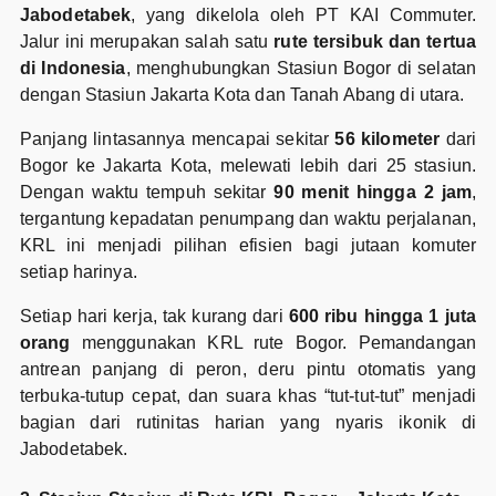
Jabodetabek
, yang dikelola oleh PT KAI Commuter.
Jalur ini merupakan salah satu
rute tersibuk dan tertua
di Indonesia
, menghubungkan Stasiun Bogor di selatan
dengan Stasiun Jakarta Kota dan Tanah Abang di utara.
Panjang lintasannya mencapai sekitar
56 kilometer
dari
Bogor ke Jakarta Kota, melewati lebih dari 25 stasiun.
Dengan waktu tempuh sekitar
90 menit hingga 2 jam
,
tergantung kepadatan penumpang dan waktu perjalanan,
KRL ini menjadi pilihan efisien bagi jutaan komuter
setiap harinya.
Setiap hari kerja, tak kurang dari
600 ribu hingga 1 juta
orang
menggunakan KRL rute Bogor. Pemandangan
antrean panjang di peron, deru pintu otomatis yang
terbuka-tutup cepat, dan suara khas “tut-tut-tut” menjadi
bagian dari rutinitas harian yang nyaris ikonik di
Jabodetabek.