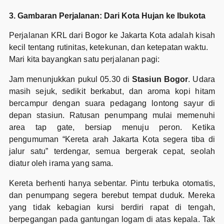
3. Gambaran Perjalanan: Dari Kota Hujan ke Ibukota
Perjalanan KRL dari Bogor ke Jakarta Kota adalah kisah
kecil tentang rutinitas, ketekunan, dan ketepatan waktu.
Mari kita bayangkan satu perjalanan pagi:
Jam menunjukkan pukul 05.30 di
Stasiun Bogor
. Udara
masih sejuk, sedikit berkabut, dan aroma kopi hitam
bercampur dengan suara pedagang lontong sayur di
depan stasiun. Ratusan penumpang mulai memenuhi
area tap gate, bersiap menuju peron. Ketika
pengumuman “Kereta arah Jakarta Kota segera tiba di
jalur satu” terdengar, semua bergerak cepat, seolah
diatur oleh irama yang sama.
Kereta berhenti hanya sebentar. Pintu terbuka otomatis,
dan penumpang segera berebut tempat duduk. Mereka
yang tidak kebagian kursi berdiri rapat di tengah,
berpegangan pada gantungan logam di atas kepala. Tak