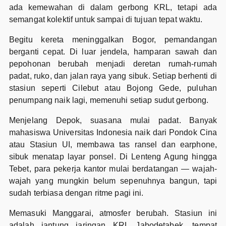
ada kemewahan di dalam gerbong KRL, tetapi ada
semangat kolektif untuk sampai di tujuan tepat waktu.
Begitu kereta meninggalkan Bogor, pemandangan
berganti cepat. Di luar jendela, hamparan sawah dan
pepohonan berubah menjadi deretan rumah-rumah
padat, ruko, dan jalan raya yang sibuk. Setiap berhenti di
stasiun seperti Cilebut atau Bojong Gede, puluhan
penumpang naik lagi, memenuhi setiap sudut gerbong.
Menjelang Depok, suasana mulai padat. Banyak
mahasiswa Universitas Indonesia naik dari Pondok Cina
atau Stasiun UI, membawa tas ransel dan earphone,
sibuk menatap layar ponsel. Di Lenteng Agung hingga
Tebet, para pekerja kantor mulai berdatangan — wajah-
wajah yang mungkin belum sepenuhnya bangun, tapi
sudah terbiasa dengan ritme pagi ini.
Memasuki Manggarai, atmosfer berubah. Stasiun ini
adalah jantung jaringan KRL Jabodetabek, tempat