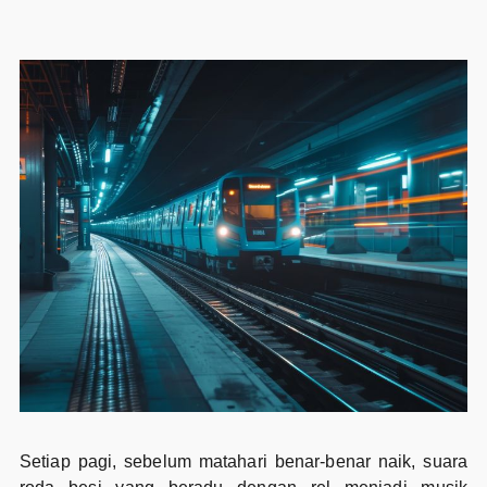
Setiap pagi, sebelum matahari benar-benar naik, suara