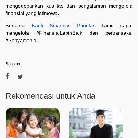
mengedepankan kualitas dan pengalaman mengelola
finansial yang istimewa.
Bersama
Bank Sinarmas Prioritas
kamu dapat
mengelola #FinansialLebihBaik dan bertransaksi
#SenyamanItu.
Bagikan
Rekomendasi untuk Anda