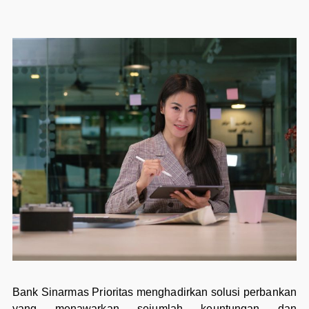
Bank Sinarmas Prioritas menghadirkan solusi perbankan
yang menawarkan sejumlah keuntungan dan