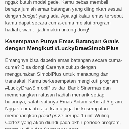
nggak butuh modal gede. Kamu bebas membeli
berapa jumlah emas batangan yang diinginkan sesuai
dengan
budget
yang ada. Apalagi kalau emas tersebut
kamu dapat secara cuma-cuma melalui program
hadiah, wah… jadi makin untung dong!
Kesempatan Punya Emas Batangan Gratis
dengan Mengikuti #LuckyDrawSimobiPlus
Emangnya bisa dapetin emas batangan secara cuma-
cuma? Bisa dong! Caranya cukup dengan
menggunakan SimobiPlus untuk menabung dan
transaksi. Kamu berkesempatan mengikuti program
#LuckyDrawSimobiPlus dari Bank Sinarmas dan
memenangkan ratusan hadiah menarik setiap
bulannya, salah satunya Emas Antam seberat 5 gram.
Nggak cuma itu aja, kamu juga berkesempatan
memenangkan
grand prize
berupa 1 unit Wuling
Cortez yang akan diundi pada akhir periode program,