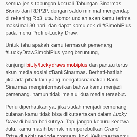
semua jenis tabungan kecuali Tabungan Sinarmas
Bisnis dan RDP2P, dengan saldo minimal mengendap
di rekening Rp3 juta. Nomor undian akan kamu terima
maksimal 30 hari, dan dapat kamu cek di #SimobiPlus
pada menu Profile-Lucky Draw.
Untuk tahu apakah kamu termasuk pemenang
#LuckyDrawSimobiPlus yang beruntung,
kunjungi
bit.ly/luckydrawsimobiplus
dan pantau terus
akun media sosial #BankSinarmas. Berhati-hatilah
jika ada pihak lain yang mengatasnamakan Bank
Sinarmas menginformasikan bahwa kamu menjadi
pemenang, namun tidak melalui dua media tersebut.
Perlu diperhatikan ya, jika sudah menjadi pemenang
bulanan kamu tidak bisa diikutsertakan dalam
Lucky
Draw
di bulan berikutnya. Tapi jangan keburu kecewa
dulu, kamu masih berhak memperebutkan
Grand
Prize
di akhir periode program, kok! Keikutsertaanmu