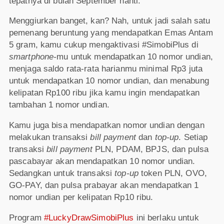
tepatnya di bulan September nanti.
Menggiurkan banget, kan? Nah, untuk jadi salah satu
pemenang beruntung yang mendapatkan Emas Antam
5 gram, kamu cukup mengaktivasi #SimobiPlus di
smartphone-
mu untuk mendapatkan 10 nomor undian,
menjaga saldo rata-rata harianmu minimal Rp3 juta
untuk mendapatkan 10 nomor undian, dan menabung
kelipatan Rp100 ribu jika kamu ingin mendapatkan
tambahan 1 nomor undian.
Kamu juga bisa mendapatkan nomor undian dengan
melakukan transaksi
bill payment
dan
top-up
. Setiap
transaksi
bill payment
PLN, PDAM, BPJS, dan pulsa
pascabayar akan mendapatkan 10 nomor undian.
Sedangkan untuk transaksi
top-up
token PLN, OVO,
GO-PAY, dan pulsa prabayar akan mendapatkan 1
nomor undian per kelipatan Rp10 ribu.
Program
#LuckyDrawSimobiPlus
ini berlaku untuk