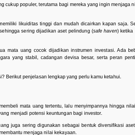
g cukup populer, terutama bagi mereka yang ingin menjaga nilai
emiliki likuiditas tinggi dan mudah dicairkan kapan saja. S
l sehingga sering dijadikan aset pelindung (
safe haven
) ketik
ua mata uang cocok dijadikan instrumen investasi. Ada b
gara yang stabil, cadangan devisa besar, serta peran pen
i? Berikut penjelasan lengkap yang perlu kamu ketahui.
membeli mata uang tertentu, lalu menyimpannya hingga nila
h yang menjadi potensi keuntungan bagi investor.
ang juga sering digunakan sebagai bentuk diversifikasi aset
 membantu menjaga nilai kekayaan.