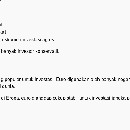
ah
kat
instrumen investasi agresif
 banyak investor konservatif.
g populer untuk investasi. Euro digunakan oleh banyak nega
 dunia.
i Eropa, euro dianggap cukup stabil untuk investasi jangka p