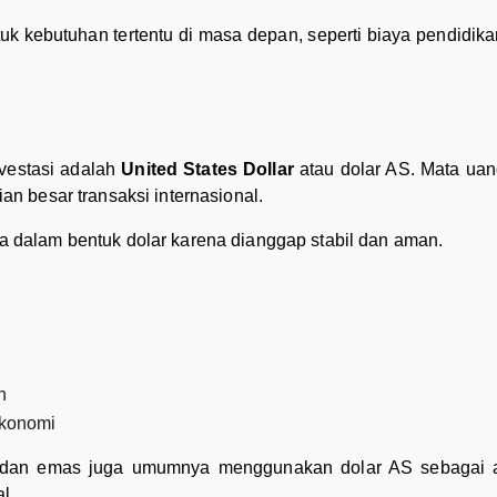
k kebutuhan tertentu di masa depan, seperti biaya pendidikan
nvestasi adalah
United States Dollar
atau dolar AS. Mata uan
 besar transaksi internasional.
dalam bentuk dolar karena dianggap stabil dan aman.
n
ekonomi
yak dan emas juga umumnya menggunakan dolar AS sebagai 
l.