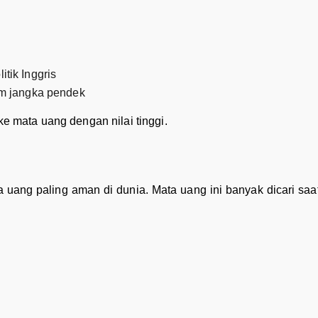
itik Inggris
lam jangka pendek
ke mata uang dengan nilai tinggi.
 uang paling aman di dunia. Mata uang ini banyak dicari saa