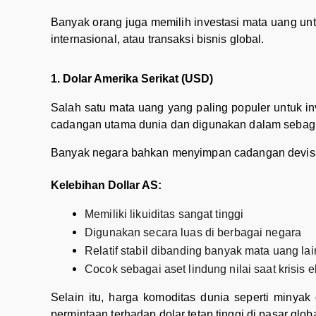
Banyak orang juga memilih investasi mata uang untu
internasional, atau transaksi bisnis global.
1. Dolar Amerika Serikat (USD)
Salah satu mata uang yang paling populer untuk i
cadangan utama dunia dan digunakan dalam sebagian
Banyak negara bahkan menyimpan cadangan devisa 
Kelebihan Dollar AS:
Memiliki likuiditas sangat tinggi
Digunakan secara luas di berbagai negara
Relatif stabil dibanding banyak mata uang lai
Cocok sebagai aset lindung nilai saat krisis 
Selain itu, harga komoditas dunia seperti min
permintaan terhadap dolar tetap tinggi di pasar globa