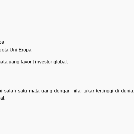
pa
gota Uni Eropa
ta uang favorit investor global.
 salah satu mata uang dengan nilai tukar tertinggi di dunia
al.