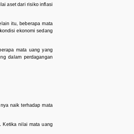
 aset dari risiko inflasi
elain itu, beberapa mata
a kondisi ekonomi sedang
eberapa mata uang yang
ting dalam perdagangan
inya naik terhadap mata
. Ketika nilai mata uang