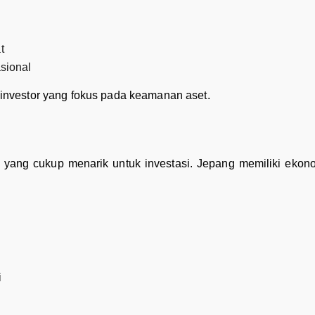
t
asional
eh investor yang fokus pada keamanan aset.
 yang cukup menarik untuk investasi. Jepang memiliki ekon
i