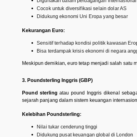
Digunakan dalam perdagangan internasional
Cocok untuk diversifikasi selain dolar AS
Didukung ekonomi Uni Eropa yang besar
Kekurangan Euro:
Sensitif terhadap kondisi politik kawasan Ero
Bisa terdampak krisis ekonomi di negara ang
Meskipun demikian, euro tetap menjadi salah satu ma
3. Poundsterling Inggris (GBP)
Pound sterling
atau pound Inggris dikenal sebagai
sejarah panjang dalam sistem keuangan internasion
Kelebihan Poundsterling:
Nilai tukar cenderung tinggi
Didukung pusat keuangan global di London