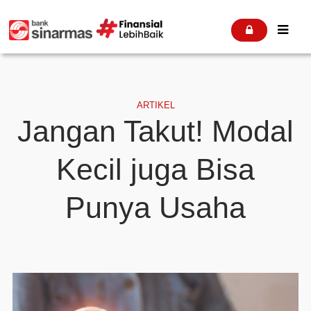


ARTIKEL
Jangan Takut! Modal
Kecil juga Bisa
Punya Usaha