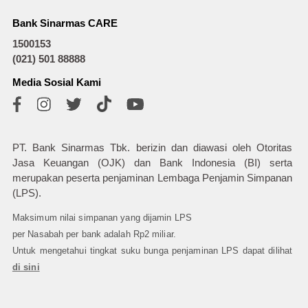
Bank Sinarmas CARE
1500153
(021) 501 88888
Media Sosial Kami
PT. Bank Sinarmas Tbk. berizin dan diawasi oleh Otoritas
Jasa Keuangan (OJK) dan Bank Indonesia (BI) serta
merupakan peserta penjaminan Lembaga Penjamin Simpanan
(LPS).
Maksimum nilai simpanan yang dijamin LPS
per Nasabah per bank adalah Rp2 miliar.
Untuk mengetahui tingkat suku bunga penjaminan LPS dapat dilihat
di sini